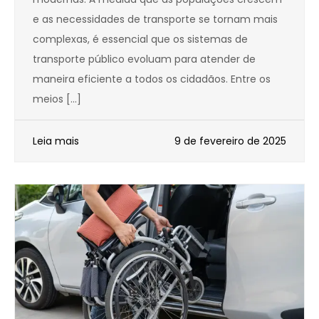
e as necessidades de transporte se tornam mais
complexas, é essencial que os sistemas de
transporte público evoluam para atender de
maneira eficiente a todos os cidadãos. Entre os
meios […]
Leia mais
9 de fevereiro de 2025