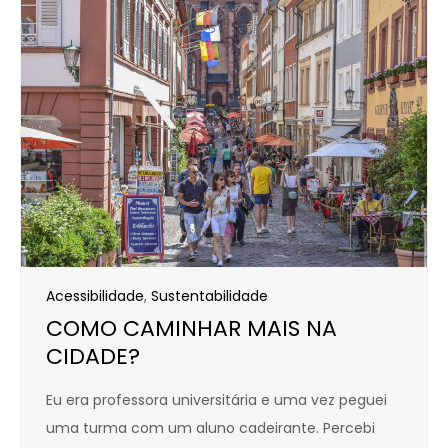
Acessibilidade
,
Sustentabilidade
COMO CAMINHAR MAIS NA
CIDADE?
Eu era professora universitária e uma vez peguei
uma turma com um aluno cadeirante. Percebi