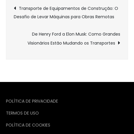
Navegação
Transporte de Equipamentos de Construção: O
Desafio de Levar Máquinas para Obras Remotas
de
Post
De Henry Ford a Elon Musk: Como Grandes
Visionários Estão Mudando os Transportes
POLÍTICA DE PRIVACIDADE
TERMOS DE USO
POLÍTICA DE COOKIES