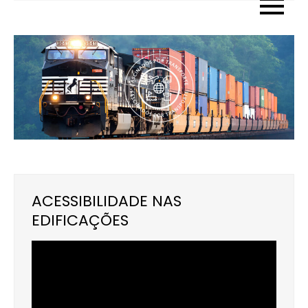
Skip
to
content
ACESSIBILIDADE NAS
EDIFICAÇÕES