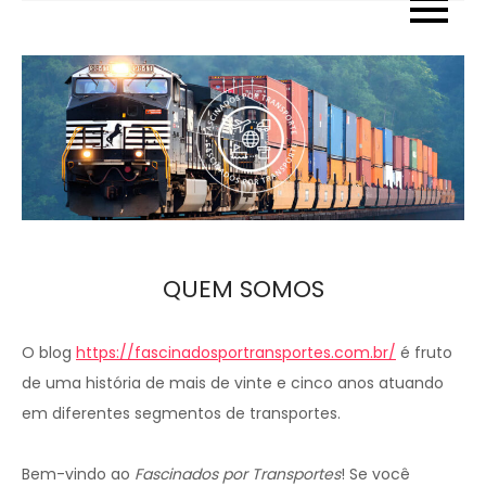
Skip
to
content
QUEM SOMOS
O blog
https://fascinadosportransportes.com.br/
é fruto
de uma história de mais de vinte e cinco anos atuando
em diferentes segmentos de transportes.
Bem-vindo ao
Fascinados por Transportes
! Se você