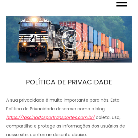
Skip
to
content
POLÍTICA DE PRIVACIDADE
A sua privacidade é muito importante para nós. Esta
Política de Privacidade descreve como o blog
https://fascinadosportransportes.com.br/
coleta, usa,
compartilha e protege as informações dos usuários de
nosso site, conforme descrito abaixo.