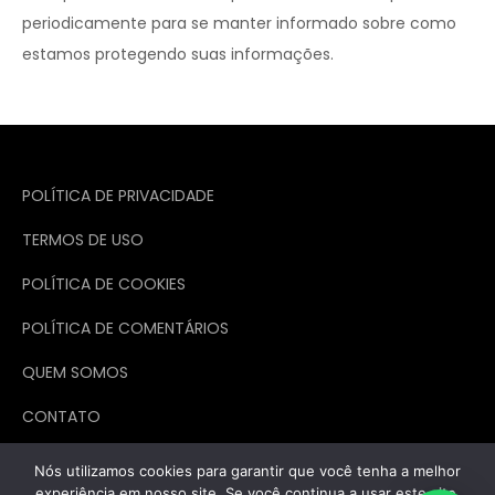
periodicamente para se manter informado sobre como
estamos protegendo suas informações.
POLÍTICA DE PRIVACIDADE
TERMOS DE USO
POLÍTICA DE COOKIES
POLÍTICA DE COMENTÁRIOS
QUEM SOMOS
CONTATO
Nós utilizamos cookies para garantir que você tenha a melhor
experiência em nosso site. Se você continua a usar este site,