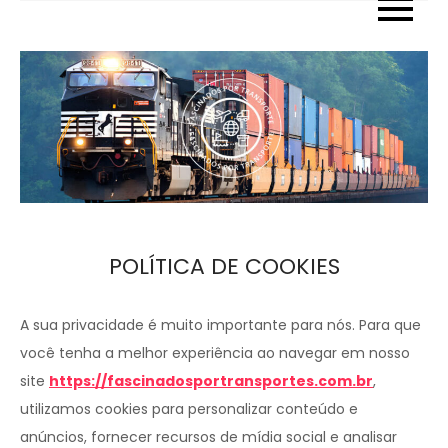
Skip
to
content
POLÍTICA DE COOKIES
A sua privacidade é muito importante para nós. Para que
você tenha a melhor experiência ao navegar em nosso
site
https://fascinadosportransportes.com.br
,
utilizamos cookies para personalizar conteúdo e
anúncios, fornecer recursos de mídia social e analisar