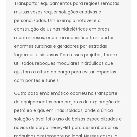
Transportar equipamentos para regiões remotas
muitas vezes requer soluções criativas e
personalizadas. Um exemplo notável é a
construção de usinas hidrelétricas em áreas
montanhosas, onde foi necessário transportar
enormes turbinas e geradores por estradas
íngremes e sinuosas. Para esses projetos, foram
utilizados reboques modulares hidráulicos que
ajustam a altura da carga para evitar impactos
com pontes e túneis.
Outro caso emblemático ocorreu no transporte
de equipamentos para projetos de exploração de
petróleo e gás em ilhas isoladas, onde a única
solução viável foi o uso de balsas especializadas e
navios de carga heavy-lift para desembarcar as
máquinas diretamente no local. Nesses casos, a