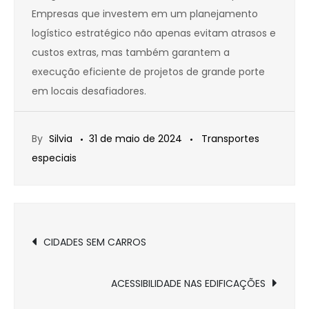
Empresas que investem em um planejamento
logístico estratégico não apenas evitam atrasos e
custos extras, mas também garantem a
execução eficiente de projetos de grande porte
em locais desafiadores.
By
Silvia
31 de maio de 2024
Transportes
especiais
Navegação
CIDADES SEM CARROS
de
ACESSIBILIDADE NAS EDIFICAÇÕES