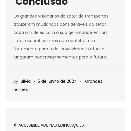
Conclusão
Os grandes visionários do setor de transportes
trouxeram mudanças consideráveis ao setor,
cada um deles com a sua genialidade em um
setor específico, mas que contribuíram
fortemente para o desenvolvimento atual e
lançaram poderosas sementes para o futuro.
By
Silvia
5 de junho de 2024
Grandes
nomes
Navegação
ACESSIBILIDADE NAS EDIFICAÇÕES