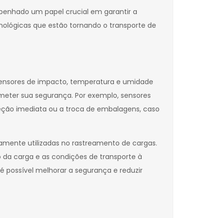
penhado um papel crucial em garantir a
cnológicas que estão tornando o transporte de
. Sensores de impacto, temperatura e umidade
eter sua segurança. Por exemplo, sensores
eção imediata ou a troca de embalagens, caso
plamente utilizadas no rastreamento de cargas.
da carga e as condições de transporte à
 possível melhorar a segurança e reduzir