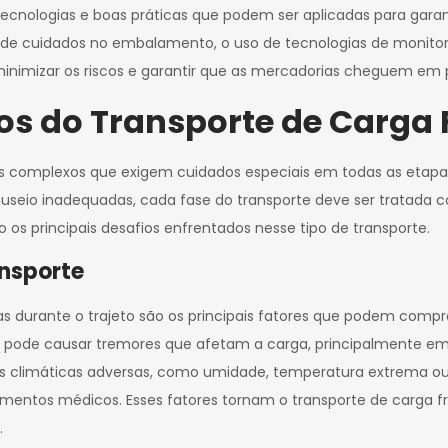
, tecnologias e boas práticas que podem ser aplicadas para garan
 de cuidados no embalamento, o uso de tecnologias de monit
inimizar os riscos e garantir que as mercadorias cheguem em p
ios do Transporte de Carga 
os complexos que exigem cuidados especiais em todas as etapas
useio inadequadas, cada fase do transporte deve ser tratada 
os principais desafios enfrentados nesse tipo de transporte.
ansporte
 durante o trajeto são os principais fatores que podem compro
pode causar tremores que afetam a carga, principalmente em 
ões climáticas adversas, como umidade, temperatura extrema ou 
amentos médicos. Esses fatores tornam o transporte de carga f
.