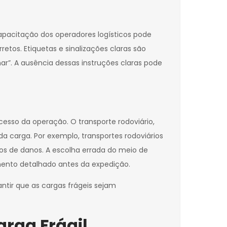
capacitação dos operadores logísticos pode
tos. Etiquetas e sinalizações claras são
ar”. A ausência dessas instruções claras pode
sso da operação. O transporte rodoviário,
a carga. Por exemplo, transportes rodoviários
s de danos. A escolha errada do meio de
amento detalhado antes da expedição.
tir que as cargas frágeis sejam
arga Frágil