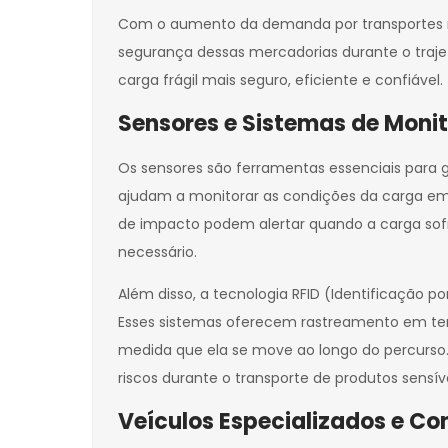
Com o aumento da demanda por transportes rá
segurança dessas mercadorias durante o trajet
carga frágil mais seguro, eficiente e confiável.
Sensores e Sistemas de Mon
Os sensores são ferramentas essenciais para g
ajudam a monitorar as condições da carga em
de impacto podem alertar quando a carga sof
necessário.
Além disso, a tecnologia RFID (Identificação p
Esses sistemas oferecem rastreamento em tem
medida que ela se move ao longo do percurso.
riscos durante o transporte de produtos sensíve
Veículos Especializados e Co