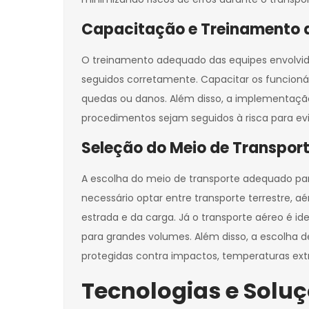
Capacitação e Treinamento 
O treinamento adequado das equipes envolvid
seguidos corretamente. Capacitar os funcioná
quedas ou danos. Além disso, a implementação
procedimentos sejam seguidos à risca para evit
Seleção do Meio de Transpo
A escolha do meio de transporte adequado para
necessário optar entre transporte terrestre, a
estrada e da carga. Já o transporte aéreo é i
para grandes volumes. Além disso, a escolha 
protegidas contra impactos, temperaturas ex
Tecnologias e Soluç