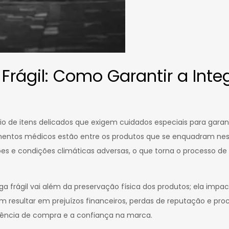
Frágil: Como Garantir a Inte
o de itens delicados que exigem cuidados especiais para garant
mentos médicos estão entre os produtos que se enquadram ness
ões e condições climáticas adversas, o que torna o processo de
ga frágil vai além da preservação física dos produtos; ela im
resultar em prejuízos financeiros, perdas de reputação e proc
ência de compra e a confiança na marca.