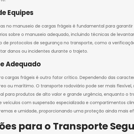
de Equipes
as no manuseio de cargas frágeis é fundamental para garanti
rios sobre o manuseio adequado, incluindo técnicas de levant
 de protocolos de segurança no transporte, como a verificação
ar danos ou incidentes durante o trajeto.
rte Adequado
 cargas frágeis é outro fator crítico. Dependendo das caracter
éreo ou marítimo. O transporte rodoviário pode ser mais flexív
deal para produtos de alto valor e grande urgência, enquanto o
de veículos com suspensão especializada e compartimentos cli
tremas e umidade, proporcionando uma proteção ainda mais ef
ões para o Transporte Segu