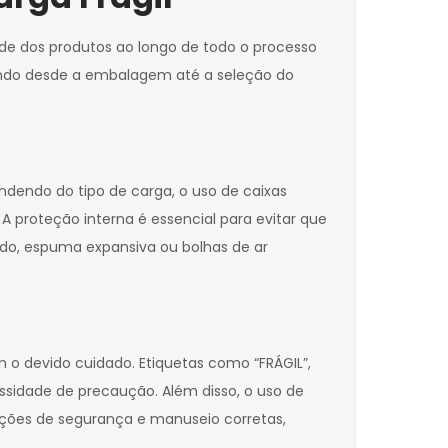
ade dos produtos ao longo de todo o processo
rdando desde a embalagem até a seleção do
ndendo do tipo de carga, o uso de caixas
A proteção interna é essencial para evitar que
o, espuma expansiva ou bolhas de ar
m o devido cuidado. Etiquetas como “FRÁGIL”,
sidade de precaução. Além disso, o uso de
uções de segurança e manuseio corretas,