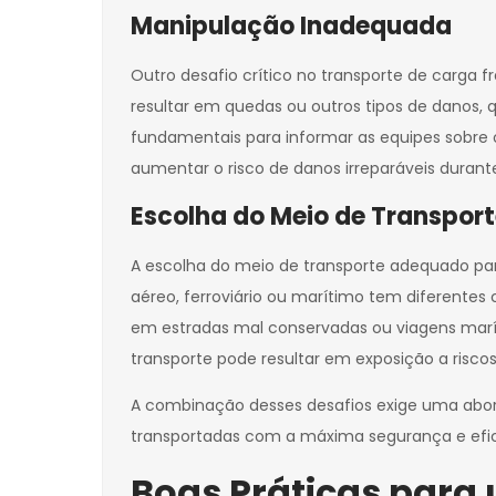
Manipulação Inadequada
Outro desafio crítico no transporte de carga 
resultar em quedas ou outros tipos de danos, 
fundamentais para informar as equipes sobre o
aumentar o risco de danos irreparáveis durant
Escolha do Meio de Transpor
A escolha do meio de transporte adequado pa
aéreo, ferroviário ou marítimo tem diferentes
em estradas mal conservadas ou viagens marí
transporte pode resultar em exposição a risc
A combinação desses desafios exige uma abord
transportadas com a máxima segurança e efic
Boas Práticas para 