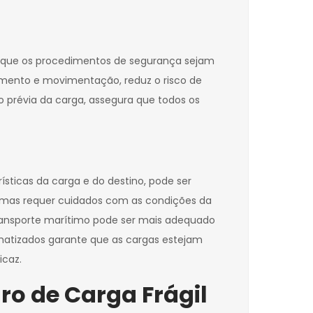
r que os procedimentos de segurança sejam
amento e movimentação, reduz o risco de
 prévia da carga, assegura que todos os
ísticas da carga e do destino, pode ser
el, mas requer cuidados com as condições da
 transporte marítimo pode ser mais adequado
matizados garante que as cargas estejam
icaz.
ro de Carga Frágil