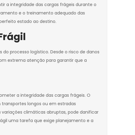
tir a integridade das cargas frágeis durante o
oramento e o treinamento adequado das
erfeito estado ao destino.
Frágil
 do processo logístico. Desde o risco de danos
com extrema atenção para garantir que a
meter a integridade das cargas frágeis. O
transportes longos ou em estradas
variações climáticas abruptas, pode danificar
rágil uma tarefa que exige planejamento e a