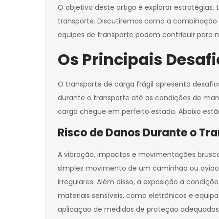
O objetivo deste artigo é explorar estratégias
transporte. Discutiremos como a combinação
equipes de transporte podem contribuir para m
Os Principais Desaf
O transporte de carga frágil apresenta desafi
durante o transporte até as condições de man
carga chegue em perfeito estado. Abaixo estão 
Risco de Danos Durante o Tr
A vibração, impactos e movimentações bruscas
simples movimento de um caminhão ou avião 
irregulares. Além disso, a exposição a condiç
materiais sensíveis, como eletrônicos e equip
aplicação de medidas de proteção adequadas