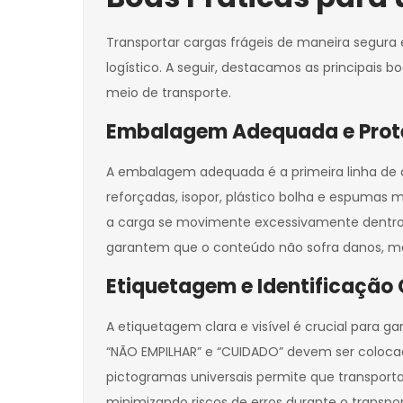
Transportar cargas frágeis de maneira segura
logístico. A seguir, destacamos as principais
meio de transporte.
Embalagem Adequada e Prot
A embalagem adequada é a primeira linha de d
reforçadas, isopor, plástico bolha e espumas m
a carga se movimente excessivamente dentro
garantem que o conteúdo não sofra danos, ma
Etiquetagem e Identificação 
A etiquetagem clara e visível é crucial para g
“NÃO EMPILHAR” e “CUIDADO” devem ser coloca
pictogramas universais permite que transport
minimizando riscos de erros durante o transpor