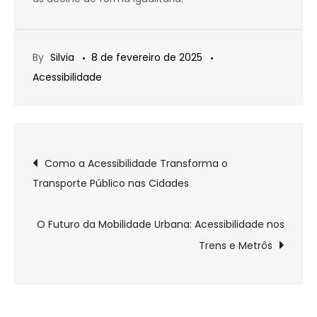
By
Silvia
8 de fevereiro de 2025
Acessibilidade
Navegação
Como a Acessibilidade Transforma o
Transporte Público nas Cidades
de
Post
O Futuro da Mobilidade Urbana: Acessibilidade nos
Trens e Metrôs