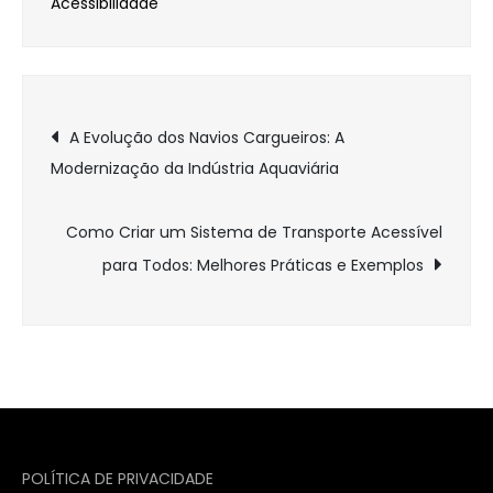
Acessibilidade
Navegação
A Evolução dos Navios Cargueiros: A
Modernização da Indústria Aquaviária
de
Post
Como Criar um Sistema de Transporte Acessível
para Todos: Melhores Práticas e Exemplos
POLÍTICA DE PRIVACIDADE