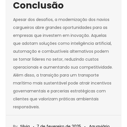
Conclusão
Apesar dos desafios, a modernização dos navios
cargueiros abre grandes oportunidades para as
empresas que investem em inovação. Aquelas
que adotam soluções como inteligência artificial,
automação e combustíveis alternativos podem
se tornar líderes no setor, reduzindo custos
operacionais e aumentando sua competitividade.
Além disso, a transição para um transporte
marítimo mais sustentável pode atrair incentivos
governamentais e parcerias estratégicas com
clientes que valorizam práticas ambientais
responsáveis.
By
Silvia
7 de fevereiro de 2025
Aquaviário