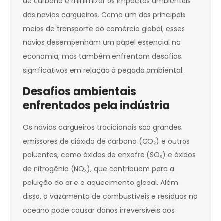
de carbono e minimizar os impactos ambientais
dos navios cargueiros. Como um dos principais
meios de transporte do comércio global, esses
navios desempenham um papel essencial na
economia, mas também enfrentam desafios
significativos em relação à pegada ambiental.
Desafios ambientais
enfrentados pela indústria
Os navios cargueiros tradicionais são grandes
emissores de dióxido de carbono (CO₂) e outros
poluentes, como óxidos de enxofre (SOₓ) e óxidos
de nitrogênio (NOₓ), que contribuem para a
poluição do ar e o aquecimento global. Além
disso, o vazamento de combustíveis e resíduos no
oceano pode causar danos irreversíveis aos