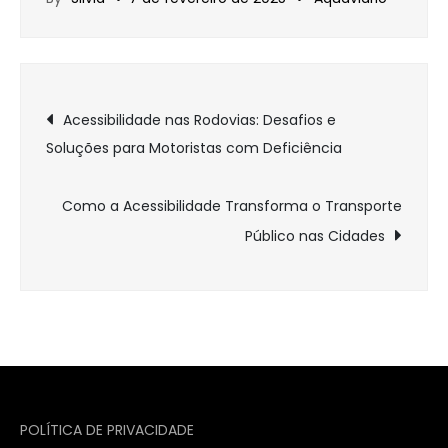
Navegação
Acessibilidade nas Rodovias: Desafios e
Soluções para Motoristas com Deficiência
de
Post
Como a Acessibilidade Transforma o Transporte
Público nas Cidades
POLÍTICA DE PRIVACIDADE