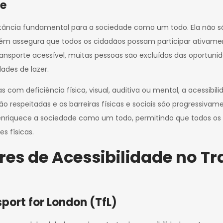
de
rtância fundamental para a sociedade como um todo. Ela não 
ém assegura que todos os cidadãos possam participar ativament
porte acessível, muitas pessoas são excluídas das oportunidad
dades de lazer.
s com deficiência física, visual, auditiva ou mental, a acessibi
ão respeitadas e as barreiras físicas e sociais são progressiva
nriquece a sociedade como um todo, permitindo que todos os 
 físicas.
es de Acessibilidade no Tr
port for London (TfL)