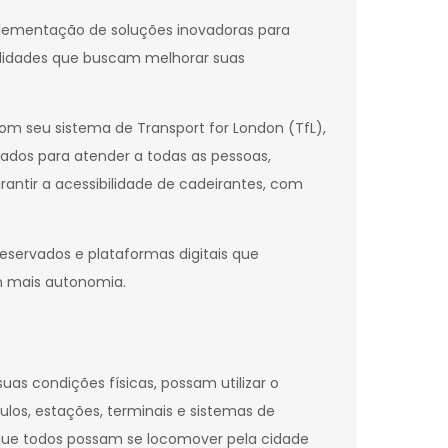
mplementação de soluções inovadoras para
calidades que buscam melhorar suas
com seu sistema de Transport for London (TfL),
ados para atender a todas as pessoas,
rantir a acessibilidade de cadeirantes, com
servados e plataformas digitais que
om mais autonomia.
uas condições físicas, possam utilizar o
los, estações, terminais e sistemas de
 que todos possam se locomover pela cidade