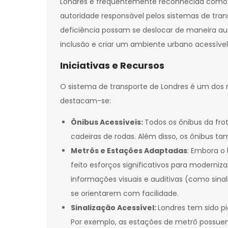
Londres é frequentemente reconhecida como um
autoridade responsável pelos sistemas de tra
deficiência possam se deslocar de maneira au
inclusão e criar um ambiente urbano acessível
Iniciativas e Recursos
O sistema de transporte de Londres é um dos m
destacam-se:
Ônibus Acessíveis:
Todos os ônibus da fr
cadeiras de rodas. Além disso, os ônibus t
Metrôs e Estações Adaptadas
: Embora o 
feito esforços significativos para moderni
informações visuais e auditivas (como sinal
se orientarem com facilidade.
Sinalização Acessível:
Londres tem sido p
Por exemplo, as estações de metrô possuem