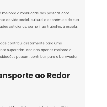
só melhora a mobilidade das pessoas com
e da vida social, cultural e econômica de sua
es cotidianas, como ir ao trabalho, à escola,
lidade contribui diretamente para uma
mente superadas. Isso não apenas melhora a
cidadãos possam contribuir para o bem-estar
ansporte ao Redor