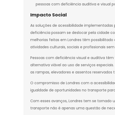
pessoas com deficiência auditiva e visual p
Impacto Social
As soluções de acessibilidade implementadas 
deficiência possam se deslocar pela cidade c
melhorias feitas em Londres têm possibilitado 
atividades culturais, sociais e profissionais s
Pessoas com deficiência visual e auditiva tê
alternativa viável ao uso de serviços especia
as rampas, elevadores e assentos reservados t
O compromisso de Londres com a acessibilida
igualdade de oportunidades no transporte par
Com esses avanços, Londres tem se tornado u
transporte não é apenas uma questão de nece