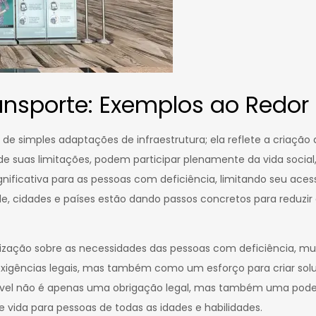
ransporte: Exemplos ao Redo
m de simples adaptações de infraestrutura; ela reflete a criação
 suas limitações, podem participar plenamente da vida social,
ignificativa para as pessoas com deficiência, limitando seu ac
ade, cidades e países estão dando passos concretos para reduzi
zação sobre as necessidades das pessoas com deficiência, muit
xigências legais, mas também como um esforço para criar solu
sível não é apenas uma obrigação legal, mas também uma poder
vida para pessoas de todas as idades e habilidades.