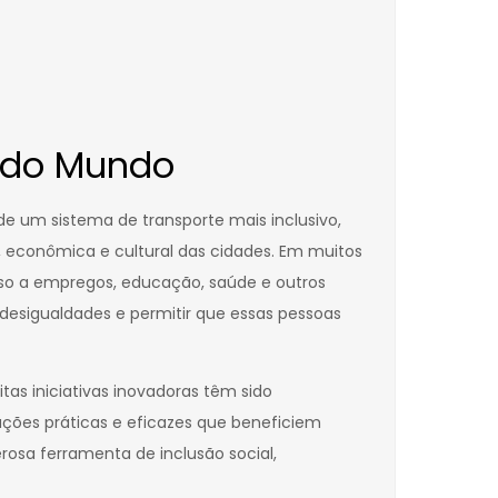
r do Mundo
 de um sistema de transporte mais inclusivo,
 econômica e cultural das cidades. Em muitos
esso a empregos, educação, saúde e outros
r desigualdades e permitir que essas pessoas
as iniciativas inovadoras têm sido
ções práticas e eficazes que beneficiem
osa ferramenta de inclusão social,