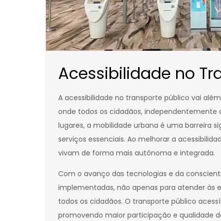
Acessibilidade no T
A acessibilidade no transporte público vai alé
onde todos os cidadãos, independentemente de
lugares, a mobilidade urbana é uma barreira s
serviços essenciais. Ao melhorar a acessibilid
vivam de forma mais autônoma e integrada.
Com o avanço das tecnologias e da conscienti
implementadas, não apenas para atender às e
todos os cidadãos. O transporte público aces
promovendo maior participação e qualidade de 