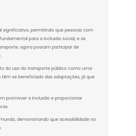
 significativo, permitindo que pessoas com
undamental para a inclusão social, e as
ransporte, agora possam participar de
.
nto do uso do transporte público como uma
m têm se beneficiado das adaptações, já que
m promover a inclusão e proporcionar
cas.
 mundo, demonstrando que acessibilidade no
.