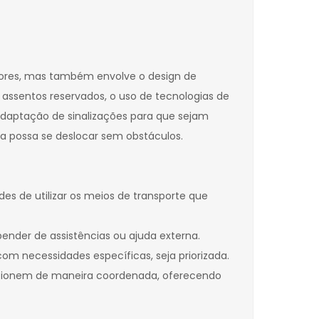
adores, mas também envolve o design de
e assentos reservados, o uso de tecnologias de
adaptação de sinalizações para que sejam
soa possa se deslocar sem obstáculos.
s de utilizar os meios de transporte que
nder de assistências ou ajuda externa.
m necessidades específicas, seja priorizada.
 funcionem de maneira coordenada, oferecendo