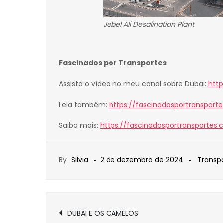
Jebel Ali Desalination Plant
Fascinados por Transportes
Assista o vídeo no meu canal sobre Dubai:
htt
Leia também:
https://fascinadosportranspo
Saiba mais:
https://fascinadosportransportes
By
Silvia
2 de dezembro de 2024
Transpo
Navegação
DUBAI E OS CAMELOS