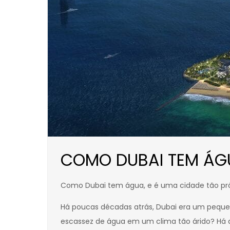
COMO DUBAI TEM ÁG
Como Dubai tem água, e é uma cidade tão pró
Há poucas décadas atrás, Dubai era um peque
escassez de água em um clima tão árido? Há d