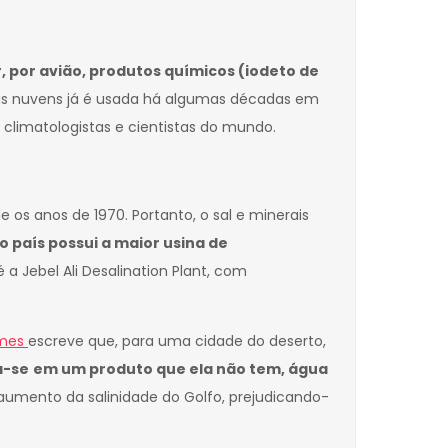
, por avião, produtos químicos (iodeto de
as nuvens já é usada há algumas décadas em
climatologistas e cientistas do mundo.
os anos de 1970. Portanto, o sal e minerais
o país possui a maior usina de
a Jebel Ali Desalination Plant, com
imes
escreve que, para uma cidade do deserto,
a-se
em um produto que ela não tem, água
e aumento da salinidade do Golfo, prejudicando-