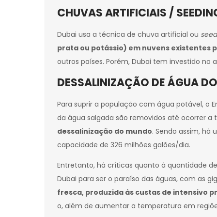
CHUVAS ARTIFICIAIS / SEEDI
Dubai usa a técnica de chuva artificial ou
seed
prata ou potássio) em nuvens existentes 
outros países. Porém, Dubai tem investido no
DESSALINIZAÇÃO DE ÁGUA D
Para suprir a população com água potável, o E
da água salgada são removidos até ocorrer a
dessalinização do mundo
. Sendo assim, há 
capacidade de 326 milhões galões/dia.
Entretanto, há críticas quanto à quantidade d
Dubai para ser o paraíso das águas, com as gi
fresca, produzida às custas de intensivo 
o, além de aumentar a temperatura em regiões