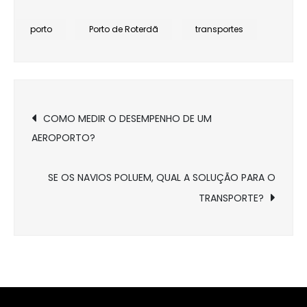
porto
Porto de Roterdã
transportes
Navegação
COMO MEDIR O DESEMPENHO DE UM
AEROPORTO?
de
Post
SE OS NAVIOS POLUEM, QUAL A SOLUÇÃO PARA O
TRANSPORTE?