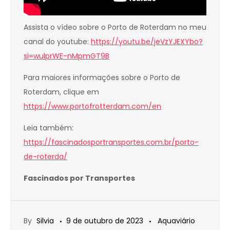
Assista o vídeo sobre o Porto de Roterdam no meu
canal do youtube:
https://youtu.be/jeVzYJEXYbo?
si=wulprWE-nMpmGT9B
Para maiores informações sobre o Porto de
Roterdam, clique em
https://www.portofrotterdam.com/en
Leia também:
https://fascinadosportransportes.com.br/porto-
de-roterda/
Fascinados por Transportes
By
Silvia
9 de outubro de 2023
Aquaviário