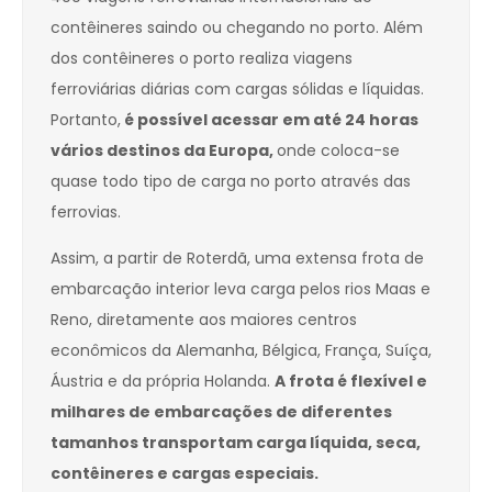
contêineres saindo ou chegando no porto. Além
dos contêineres o porto realiza viagens
ferroviárias diárias com cargas sólidas e líquidas.
Portanto,
é possível acessar em até 24 horas
vários destinos da Europa,
onde coloca-se
quase todo tipo de carga no porto através das
ferrovias.
Assim, a partir de Roterdã, uma extensa frota de
embarcação interior leva carga pelos rios Maas e
Reno, diretamente aos maiores centros
econômicos da Alemanha, Bélgica, França, Suíça,
Áustria e da própria Holanda.
A frota é flexível e
milhares de embarcações de diferentes
tamanhos transportam carga líquida, seca,
contêineres e cargas especiais.