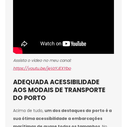
Assista o vídeo no meu canal:
https://youtu.be/jeVzYJEXYbo
ADEQUADA ACESSIBILIDADE
AOS MODAIS DE TRANSPORTE
DO PORTO
Acima de tudo,
um dos destaques do porto é a
sua ótima acessibilidade a embarcações
marítimas de quase todos os tamanhos
. No