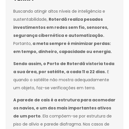
Buscando atingir altos níveis de inteligência e
sustentabilidade,
Roterdã realiza pesados
investimentos em redes sem fio, sensores,
segurança cibernética e automatização.
Portanto,
a meta sempre é minimizar perdas:
em tempo, dinheiro, capacidade ou energia.
Sendo assim, o Porto de Roterdã vistoria toda
a sua área, por satélite, a cada 11 a 22 dias.
E
quando o satélite não mostra adequadamente
um objeto, faz-se verificações em terra.
A parede de cais é a estrutura para acomodar
os navios, e um dos mais importantes ativos
de um porto
. Ela compõem-se por estrutura de
piso de alívio e parede diafragma. Nos casos de