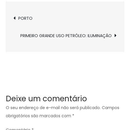
Navegação
PORTO
de
PRIMEIRO GRANDE USO PETRÓLEO: ILUMINAÇÃO
Post
Deixe um comentário
O seu endereço de e-mail não será publicado.
Campos
obrigatórios são marcados com
*
Comentário
*