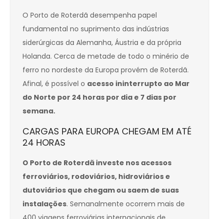
O Porto de Roterdã desempenha papel
fundamental no suprimento das indústrias
siderúrgicas da Alemanha, Áustria e da própria
Holanda. Cerca de metade de todo o minério de
ferro no nordeste da Europa provém de Roterdã.
Afinal, é possível o
acesso ininterrupto ao Mar
do Norte por 24 horas por dia e 7 dias por
semana.
CARGAS PARA EUROPA CHEGAM EM ATÉ
24 HORAS
O Porto de Roterdã investe nos acessos
ferroviários, rodoviários, hidroviários e
dutoviários que chegam ou saem de suas
instalações
. Semanalmente ocorrem mais de
400 viagens ferroviárias internacionais de