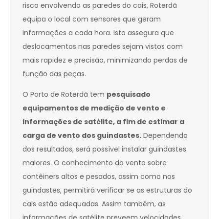
risco envolvendo as paredes do cais, Roterdã
equipa o local com sensores que geram
informações a cada hora. Isto assegura que
deslocamentos nas paredes sejam vistos com
mais rapidez e precisão, minimizando perdas de
função das peças.
O Porto de Roterdã tem
pesquisado
equipamentos de medição de vento e
informações de satélite, a fim de estimar a
carga de vento dos guindastes.
Dependendo
dos resultados, será possível instalar guindastes
maiores. O conhecimento do vento sobre
contêiners altos e pesados, assim como nos
guindastes, permitirá verificar se as estruturas do
cais estão adequadas. Assim também, as
informações de satélite preveem velocidades