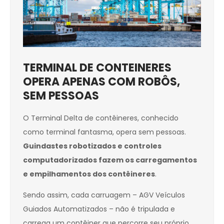
TERMINAL DE CONTEINERES
OPERA APENAS COM ROBÔS,
SEM PESSOAS
O Terminal Delta de contêineres, conhecido
como terminal fantasma, opera sem pessoas.
Guindastes robotizados e controles
computadorizados fazem os carregamentos
e empilhamentos dos contêineres
.
Sendo assim, cada carruagem – AGV Veículos
Guiados Automatizados – não é tripulada e
carrega um contêiner que percorre seu próprio