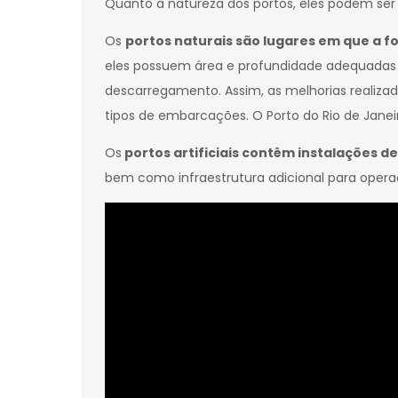
Quanto à natureza dos portos, eles podem ser na
Os
portos naturais são lugares em que a 
eles possuem área e profundidade adequadas 
descarregamento. Assim, as melhorias realizada
tipos de embarcações. O Porto do Rio de Janei
Os
portos artificiais contêm instalações d
bem como infraestrutura adicional para opera