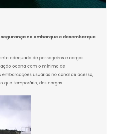
ta a segurança no embarque e desembarque
mento adequado de passageiros e cargas.
cação ocorra com o mínimo de
s embarcações usuárias no canal de acesso,
o que temporário, das cargas.