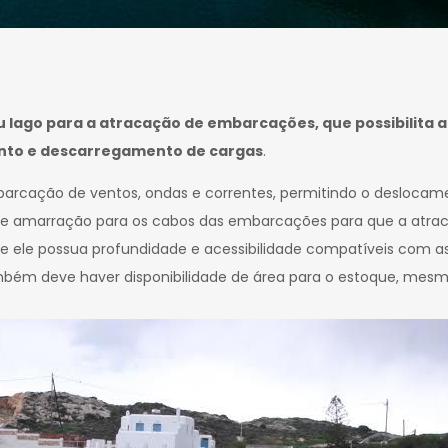
 ou lago para a atracação de embarcações, que possibili
ento e descarregamento de cargas
.
barcação de ventos, ondas e correntes, permitindo o desloca
e amarração para os cabos das embarcações para que a atra
e ele possua profundidade e acessibilidade compatíveis com a
mbém deve haver disponibilidade de área para o estoque, mesm