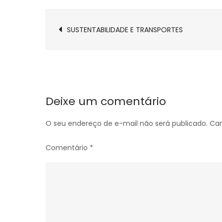
Navegação
SUSTENTABILIDADE E TRANSPORTES
de
Post
Deixe um comentário
O seu endereço de e-mail não será publicado.
Cam
Comentário
*