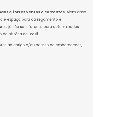
das e fortes ventos e correntes
. Além disso
ro e espaço para carregamento e
rais já são satisfatórias para determinados
a história do Brasil.
tos ao abrigo e/ou acesso de embarcações,