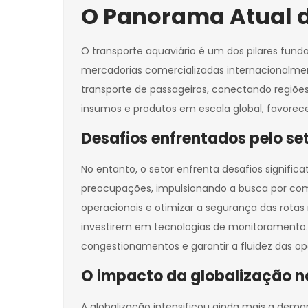
O Panorama Atual d
O transporte aquaviário é um dos pilares fu
mercadorias comercializadas internacionalme
transporte de passageiros, conectando regiões
insumos e produtos em escala global, favorece
Desafios enfrentados pelo se
No entanto, o setor enfrenta desafios signific
preocupações, impulsionando a busca por combu
operacionais e otimizar a segurança das rotas
investirem em tecnologias de monitoramento.
congestionamentos e garantir a fluidez das o
O impacto da globalização n
A globalização intensificou ainda mais a dema