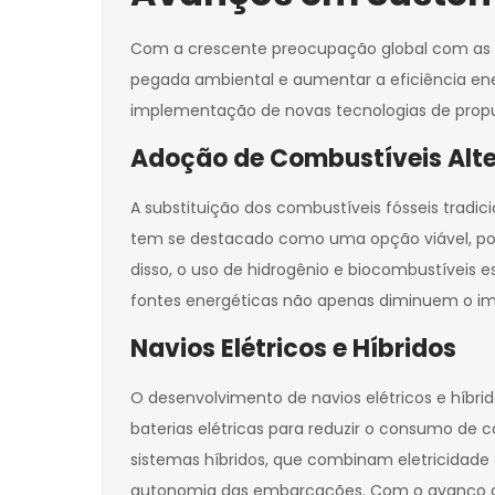
Com a crescente preocupação global com as mu
pegada ambiental e aumentar a eficiência ener
implementação de novas tecnologias de propu
Adoção de Combustíveis Alte
A substituição dos combustíveis fósseis tradic
tem se destacado como uma opção viável, pois
disso, o uso de hidrogênio e biocombustíveis 
fontes energéticas não apenas diminuem o i
Navios Elétricos e Híbridos
O desenvolvimento de navios elétricos e híbr
baterias elétricas para reduzir o consumo de 
sistemas híbridos, que combinam eletricidade
autonomia das embarcações. Com o avanço da 