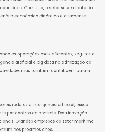
pacidade. Com isso, o setor se vê diante do
m cenário econômico dinâmico e altamente
nando as operações mais eficientes, seguras e
ência artificial e big data na otimização de
utividade, mas também contribuem para a
 radares e inteligência artificial, essas
 por centros de controle. Essa inovação
cionais. Grandes empresas do setor marítimo
 comum nos próximos anos.