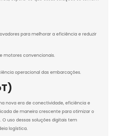
ovadores para melhorar a eficiência e reduzir
 de motores convencionais.
ciência operacional das embarcações.
oT)
ma nova era de conectividade, eficiência e
licada de maneira crescente para otimizar o
O uso dessas soluções digitais tem
ia logística.