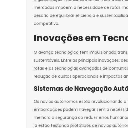
mercados impõem a necessidade de rotas mais 
desafio de equilibrar eficiência e sustentab
competitivo.
Inovações em Tecn
O avanço tecnológico tem impulsionado transfo
sustentáveis. Entre as principais inovações, d
rotas e as tecnologias avançadas de comuni
redução de custos operacionais e impactos am
Sistemas de Navegação Autô
Os navios autônomos estão revolucionando a f
embarcações podem navegar sem a necessidad
melhora a segurança ao reduzir erros humanos
já estão testando protótipos de navios autôn