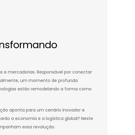
ransformando
as e mercadorias. Responsável por conectar
 atualmente, um momento de profunda
cnologias estão remodelando a forma como
ação aponta para um cenário inovador e
rão a economia e a logística global? Neste
companham essa revolução.