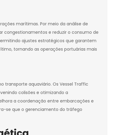
perações marítimas. Por meio da análise de
tar congestionamentos e reduzir o consumo de
ermitindo ajustes estratégicos que garantem
ítimo, tornando as operações portuárias mais
 transporte aquaviário. Os Vessel Traffic
enindo colisões e otimizando a
MS melhora a coordenação entre embarcações e
ra-se que o gerenciamento do tráfego
gética