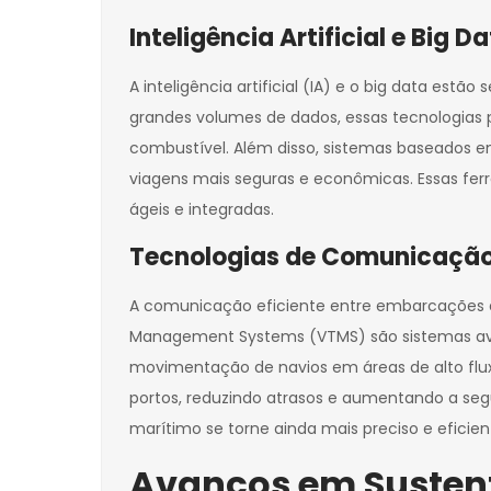
Inteligência Artificial e Big
A inteligência artificial (IA) e o big data es
grandes volumes de dados, essas tecnologias
combustível. Além disso, sistemas baseados 
viagens mais seguras e econômicas. Essas fer
ágeis e integradas.
Tecnologias de Comunicação
A comunicação eficiente entre embarcações e a
Management Systems (VTMS) são sistemas ava
movimentação de navios em áreas de alto fluxo.
portos, reduzindo atrasos e aumentando a se
marítimo se torne ainda mais preciso e eficie
Avanços em Sustenta