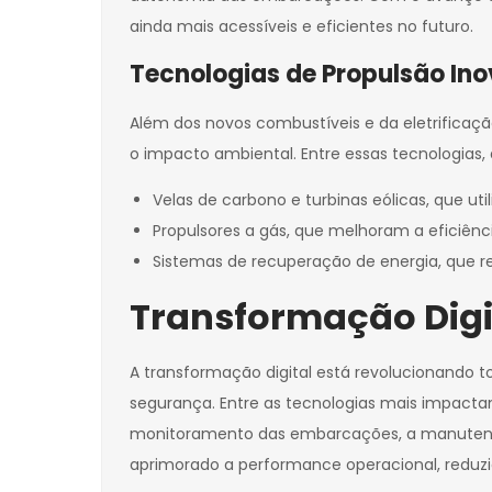
ainda mais acessíveis e eficientes no futuro.
Tecnologias de Propulsão In
Além dos novos combustíveis e da eletrificação
o impacto ambiental. Entre essas tecnologias
Velas de carbono e turbinas eólicas, que u
Propulsores a gás, que melhoram a eficiên
Sistemas de recuperação de energia, que r
Transformação Digit
A transformação digital está revolucionando t
segurança. Entre as tecnologias mais impactan
monitoramento das embarcações, a manutenção
aprimorado a performance operacional, reduzi