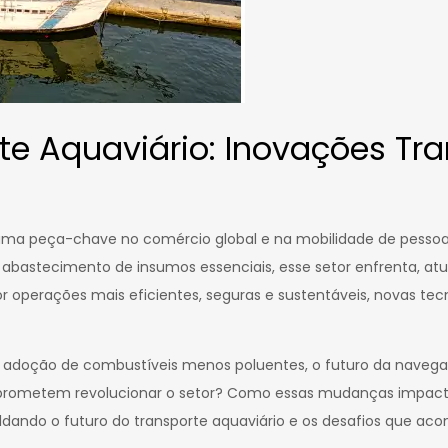
rte Aquaviário: Inovações T
, uma peça-chave no comércio global e na mobilidade de pesso
o abastecimento de insumos essenciais, esse setor enfrenta,
operações mais eficientes, seguras e sustentáveis, novas te
à adoção de combustíveis menos poluentes, o futuro da naveg
 prometem revolucionar o setor? Como essas mudanças impacta
ldando o futuro do transporte aquaviário e os desafios que a