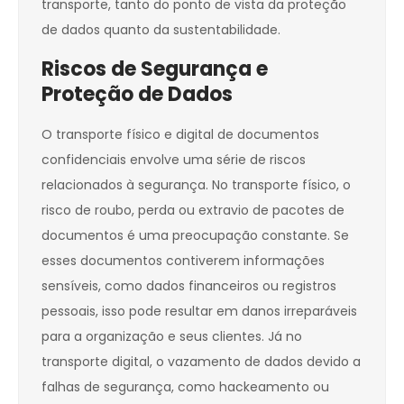
transporte, tanto do ponto de vista da proteção
de dados quanto da sustentabilidade.
Riscos de Segurança e
Proteção de Dados
O transporte físico e digital de documentos
confidenciais envolve uma série de riscos
relacionados à segurança. No transporte físico, o
risco de roubo, perda ou extravio de pacotes de
documentos é uma preocupação constante. Se
esses documentos contiverem informações
sensíveis, como dados financeiros ou registros
pessoais, isso pode resultar em danos irreparáveis
para a organização e seus clientes. Já no
transporte digital, o vazamento de dados devido a
falhas de segurança, como hackeamento ou