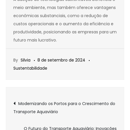
meio ambiente, mas também oferece vantagens
econômicas substanciais, como a redução de
custos operacionais e o aumento da eficiência e
produtividade, posicionando as empresas para um
futuro mais lucrativo.
By
Silvia
8 de setembro de 2024
Sustentabilidade
Navegação
Modernizando os Portos para o Crescimento do
Transporte Aquaviário
de
O Futuro do Transporte Aquaviário: Inovações