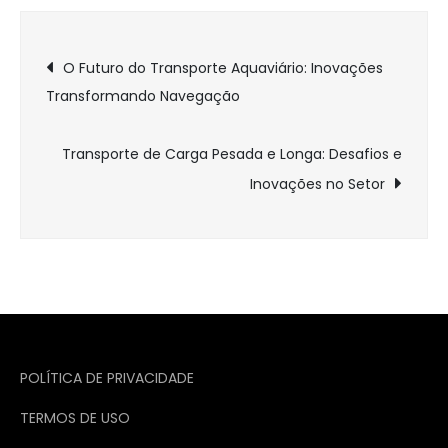
Navegação
O Futuro do Transporte Aquaviário: Inovações
Transformando Navegação
de
Post
Transporte de Carga Pesada e Longa: Desafios e
Inovações no Setor
POLÍTICA DE PRIVACIDADE
TERMOS DE USO