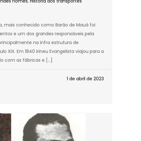
andes nomes
,
História dos transportes
uza, mais conhecido como Barão de Mauá foi
ntos e um dos grandes responsáveis pela
 principalmente na infra estrutura de
lo XIX. Em 1840 Irineu Evangelista viajou para a
do com as fábricas e […]
1 de abril de 2023