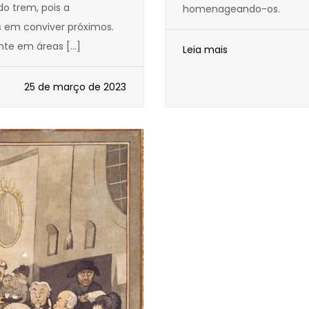
o trem, pois a
homenageando-os.
em conviver próximos.
nte em áreas […]
Leia mais
25 de março de 2023