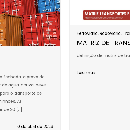
Ferroviário
,
Rodoviário
,
Tra
MATRIZ DE TRAN
definição de matriz de tr
Leia mais
e fechada, a prova de
r de água, chuva, neve,
para o transporte de
inhões. As
 de 20 […]
10 de abril de 2023