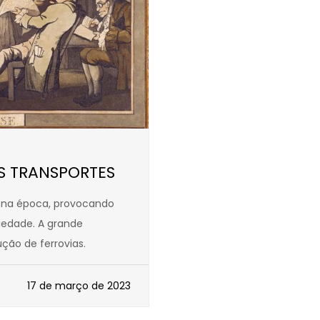
S TRANSPORTES
 na época, provocando
iedade. A grande
ção de ferrovias.
17 de março de 2023