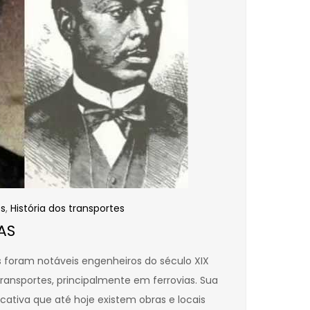
s
,
História dos transportes
AS
 foram notáveis engenheiros do século XIX
ransportes, principalmente em ferrovias. Sua
ficativa que até hoje existem obras e locais