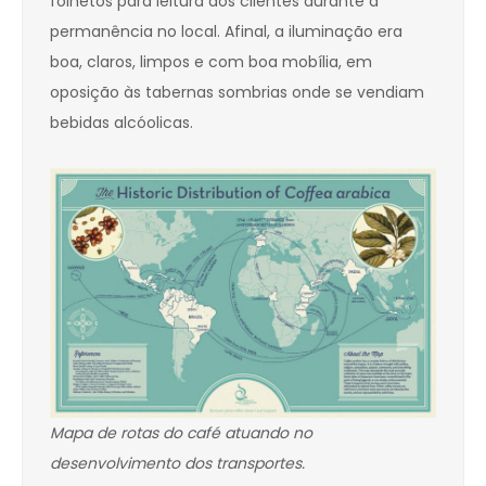
folhetos para leitura dos clientes durante a
permanência no local. Afinal, a iluminação era
boa, claros, limpos e com boa mobília, em
oposição às tabernas sombrias onde se vendiam
bebidas alcóolicas.
Mapa de rotas do café atuando no
desenvolvimento dos transportes.