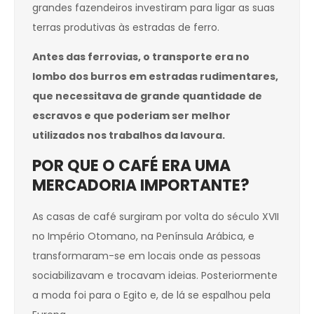
grandes fazendeiros investiram para ligar as suas
terras produtivas às estradas de ferro.
Antes das ferrovias, o transporte era no
lombo dos burros em estradas rudimentares,
que necessitava de grande quantidade de
escravos e que poderiam ser melhor
utilizados nos trabalhos da lavoura.
POR QUE O CAFÉ ERA UMA
MERCADORIA IMPORTANTE?
As casas de café surgiram por volta do século XVII
no Império Otomano, na Península Arábica, e
transformaram-se em locais onde as pessoas
sociabilizavam e trocavam ideias. Posteriormente
a moda foi para o Egito e, de lá se espalhou pela