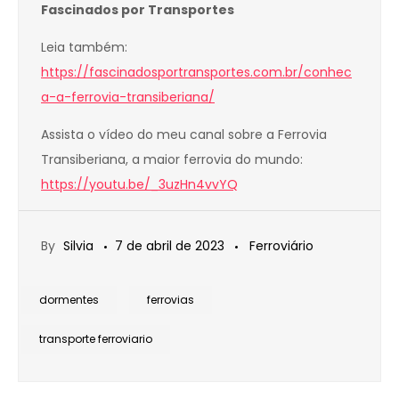
Fascinados por Transportes
Leia também:
https://fascinadosportransportes.com.br/conhec
a-a-ferrovia-transiberiana/
Assista o vídeo do meu canal sobre a Ferrovia
Transiberiana, a maior ferrovia do mundo:
https://youtu.be/_3uzHn4vvYQ
By
Silvia
7 de abril de 2023
Ferroviário
dormentes
ferrovias
transporte ferroviario