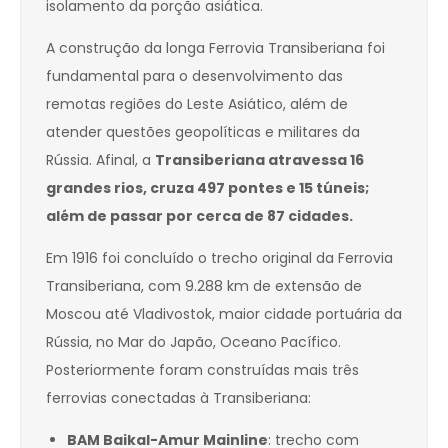
isolamento da porção asiática.
A construção da longa Ferrovia Transiberiana foi
fundamental para o desenvolvimento das
remotas regiões do Leste Asiático, além de
atender questões geopolíticas e militares da
Rússia. Afinal, a
Transiberiana atravessa 16
grandes rios, cruza 497 pontes e 15 túneis;
além de passar por cerca de 87 cidades.
Em 1916 foi concluído o trecho original da Ferrovia
Transiberiana, com 9.288 km de extensão de
Moscou até Vladivostok, maior cidade portuária da
Rússia, no Mar do Japão, Oceano Pacífico.
Posteriormente foram construídas mais três
ferrovias conectadas à Transiberiana:
BAM Baikal-Amur Mainline
: trecho com