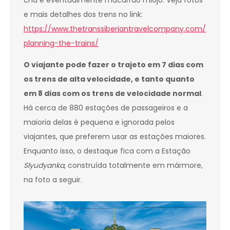
e mais detalhes dos trens no link:
https://www.thetranssiberiantravelcompany.com/
planning-the-trains/
O viajante pode fazer o trajeto em 7 dias com
os trens de alta velocidade, e tanto quanto
em 8 dias com os trens de velocidade normal
.
Há cerca de 880 estações de passageiros e a
maioria delas é pequena e ignorada pelos
viajantes, que preferem usar as estações maiores.
Enquanto isso, o destaque fica com a Estação
Slyudyanka
, construída totalmente em mármore,
na foto a seguir.