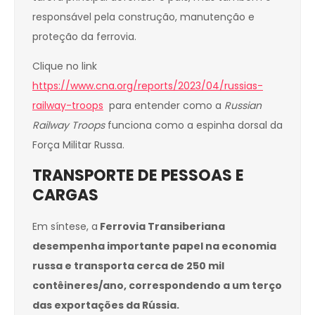
responsável pela construção, manutenção e
proteção da ferrovia.
Clique no link
https://www.cna.org/reports/2023/04/russias-
railway-troops
para entender como a
Russian
Railway Troops
funciona como a espinha dorsal da
Força Militar Russa.
TRANSPORTE DE PESSOAS E
CARGAS
Em síntese, a
Ferrovia Transiberiana
desempenha importante papel na economia
russa e transporta cerca de 250 mil
contêineres/ano, correspondendo a um terço
das exportações da Rússia.