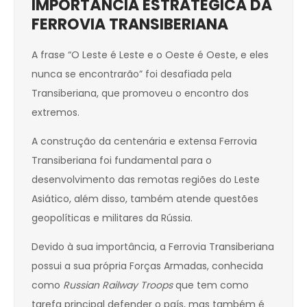
IMPORTÂNCIA ESTRATÉGICA DA
FERROVIA TRANSIBERIANA
A frase “O Leste é Leste e o Oeste é Oeste, e eles
nunca se encontrarão” foi desafiada pela
Transiberiana, que promoveu o encontro dos
extremos.
A construção da centenária e extensa Ferrovia
Transiberiana foi fundamental para o
desenvolvimento das remotas regiões do Leste
Asiático, além disso, também atende questões
geopolíticas e militares da Rússia.
Devido à sua importância, a Ferrovia Transiberiana
possui a sua própria Forças Armadas, conhecida
como
Russian Railway Troops
que tem como
tarefa principal defender o país, mas também é