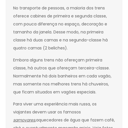
No transporte de pessoas, a maioria dos trens
oferece cabines de primeira e segunda classe,
com pouca diferença no espaço, decoração e
tamanho da janela. Desse modo, na primeira
classe há duas camas e na segunda-classe há
quatro camas (2 beliches).
Embora alguns trens não ofereçam primeira
classe, há outros que ofereçam terceira-classe.
Normalmente há dois banheiros em cada vagão,
mas somente nos melhores trens há chuveiros,
que ficam situados em vagões especiais.
Para viver uma experiência mais russa, os
viajantes devem usar os famosos
samovares
,aquecedores de água que fazem café,
chá e eventualmente macarrão miojo. Veja fotos