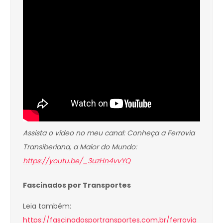
Assista o vídeo no meu canal: Conheça a Ferrovia
Transiberiana, a Maior do Mundo:
https://youtu.be/_3uzHn4vvYQ
Fascinados por Transportes
Leia também:
https://fascinadosportransportes.com.br/ferrovia