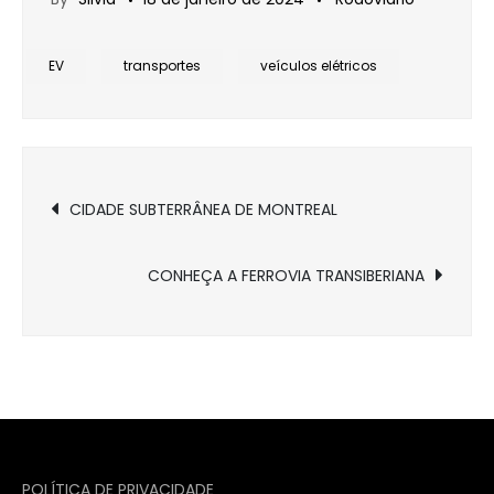
EV
transportes
veículos elétricos
Navegação
CIDADE SUBTERRÂNEA DE MONTREAL
de
CONHEÇA A FERROVIA TRANSIBERIANA
Post
POLÍTICA DE PRIVACIDADE