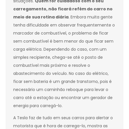
situações.
Quem for cuidadoso com o seu
carregamento, não ficará refém do carro no
meio de sua rotina diária
. Embora muita gente
tenha dificuldade em observar frequentemente o
marcador de combustível, o problema de ficar
sem combustível é bem menor do que ficar sem
carga elétrica. Dependendo do caso, com um
simples recipiente, chega-se até o posto de
combustível mais próximo e resolve o
abastecimento do veículo. No caso do elétrico,
ficar sem bateria é um grande transtorno, pois é
necessário um caminhão reboque para levar o
carro até a estação ou encontrar um gerador de
energia para carregá-lo.
A Tesla faz de tudo em seus carros para alertar o
motorista que é hora de carrega-lo, mostra as