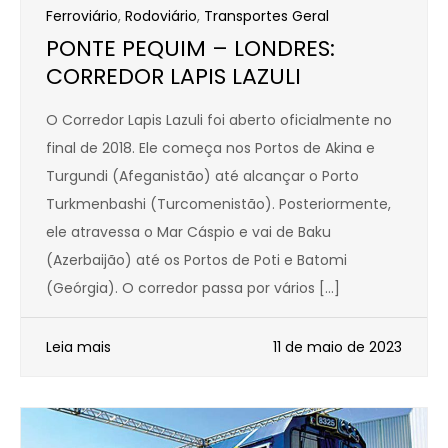
Ferroviário
,
Rodoviário
,
Transportes Geral
PONTE PEQUIM – LONDRES:
CORREDOR LAPIS LAZULI
O Corredor Lapis Lazuli foi aberto oficialmente no
final de 2018. Ele começa nos Portos de Akina e
Turgundi (Afeganistão) até alcançar o Porto
Turkmenbashi (Turcomenistão). Posteriormente,
ele atravessa o Mar Cáspio e vai de Baku
(Azerbaijão) até os Portos de Poti e Batomi
(Geórgia). O corredor passa por vários […]
Leia mais
11 de maio de 2023