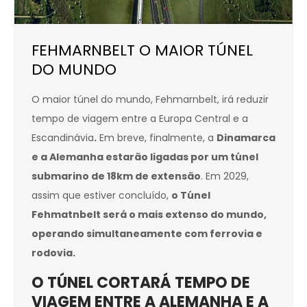
FEHMARNBELT O MAIOR TÚNEL
DO MUNDO
O maior túnel do mundo, Fehmarnbelt, irá reduzir
tempo de viagem entre a Europa Central e a
Escandinávia
.
Em breve, finalmente, a
Dinamarca
e a Alemanha estarão ligadas por um túnel
submarino de 18km de extensão
. Em 2029,
assim que estiver concluído,
o Túnel
Fehmatnbelt será o mais extenso do mundo,
operando simultaneamente com ferrovia e
rodovia.
O TÚNEL CORTARÁ TEMPO DE
VIAGEM ENTRE A ALEMANHA E A