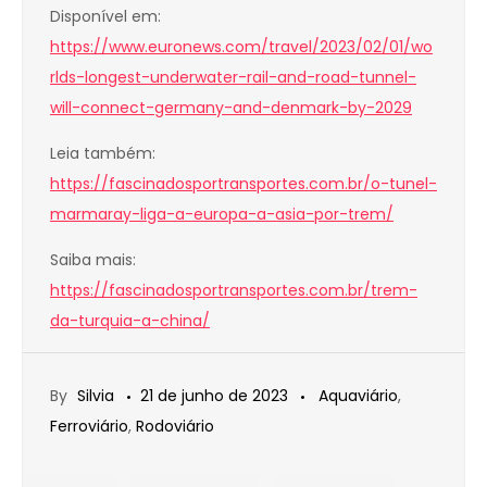
Disponível em:
https://www.euronews.com/travel/2023/02/01/wo
rlds-longest-underwater-rail-and-road-tunnel-
will-connect-germany-and-denmark-by-2029
Leia também:
https://fascinadosportransportes.com.br/o-tunel-
marmaray-liga-a-europa-a-asia-por-trem/
Saiba mais:
https://fascinadosportransportes.com.br/trem-
da-turquia-a-china/
By
Silvia
21 de junho de 2023
Aquaviário
,
Ferroviário
,
Rodoviário