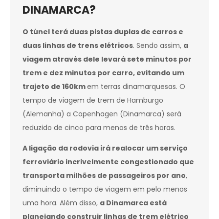
DINAMARCA?
O túnel terá duas pistas duplas de carros e
duas linhas de trens elétricos
. Sendo assim,
a
viagem através dele levará sete minutos por
trem e dez minutos por carro, evitando um
trajeto de 160km
em terras dinamarquesas. O
tempo de viagem de trem de Hamburgo
(Alemanha) a Copenhagen (Dinamarca) será
reduzido de cinco para menos de três horas.
A ligação da rodovia irá realocar um serviço
ferroviário incrivelmente congestionado que
transporta milhões de passageiros por ano
,
diminuindo o tempo de viagem em pelo menos
uma hora. Além disso,
a Dinamarca está
planejando construir linhas de trem elétrico