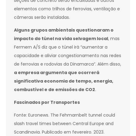
seções de concreto serão encaixadas e outros
elementos como trilhos de ferrovias, ventilação e
câmeras serão instaladas.
Alguns grupos ambientais questionaram o
impacto do túnel na vida selvagem local
, mas
Fermern A/S diz que o túnel irá “aumentar a
capacidade e aliviar congestionamento nas redes
de ferrovias e rodovias da Dinamarca”. Além disso,
a empresa argumenta que ocorrerá
significativa economia de tempo, energia,
combustível e de emissões de CO2
.
Fascinados por Transportes
Fonte: Euronews. The Fehmarnbelt tunnel could
slash travel times between Central Europe and
Scandinavia. Publicado em fevereiro. 2023.