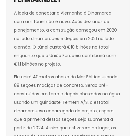
A ideia de conectar a Alemanha à Dinamarca
com um túnel não é nova. Após dez anos de
planejamento, a construção começou em 2020
no lado dinamarquês e depois em 2021 no lado
alemão. O túnel custará €10 bilhões no total,
enquanto que a União Europeia contribuirá com
€1.1 bilhões no projeto.
Ele unirá 40metros abaixo do Mar Báltico usando
89 seções maciças de concreto. Serão pré-
construídos em terra e depois abaixados na água
usando um guindaste. Femern A/S, a estatal
dinamarquesa encarregada do projeto, espera
que a primeira destas seções seja submersa a
partir de 2024. Assim que estiverem no lugar, as