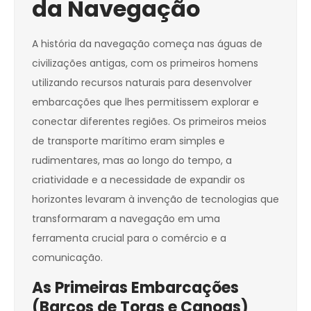
da Navegação
A história da navegação começa nas águas de
civilizações antigas, com os primeiros homens
utilizando recursos naturais para desenvolver
embarcações que lhes permitissem explorar e
conectar diferentes regiões. Os primeiros meios
de transporte marítimo eram simples e
rudimentares, mas ao longo do tempo, a
criatividade e a necessidade de expandir os
horizontes levaram à invenção de tecnologias que
transformaram a navegação em uma
ferramenta crucial para o comércio e a
comunicação.
As Primeiras Embarcações
(Barcos de Toras e Canoas)