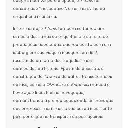
design imbatível para a época, o
Titanic
foi
considerado “inescapável”, uma maravilha da
engenharia marítima.
Infelizmente, o
Titanic
também se tornou um
símbolo das falhas da engenharia e da falta de
precauções adequadas, quando colidiu com um
iceberg em sua viagem inaugural em 1912,
resultando em uma das tragédias mais
conhecidas da história. Apesar do desastre, a
construção do
Titanic
e de outros transatlânticos
de luxo, como o
Olympic
e o
Britannic
, marcou a
Revolução Industrial na navegação,
demonstrando a grande capacidade de inovação
das empresas marítimas e sua busca incessante
pela perfeição no transporte de passageiros.