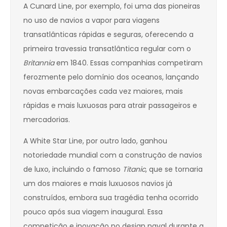
A Cunard Line, por exemplo, foi uma das pioneiras
no uso de navios a vapor para viagens
transatlânticas rápidas e seguras, oferecendo a
primeira travessia transatlântica regular com o
Britannia
em 1840. Essas companhias competiram
ferozmente pelo domínio dos oceanos, lançando
novas embarcações cada vez maiores, mais
rápidas e mais luxuosas para atrair passageiros e
mercadorias.
A White Star Line, por outro lado, ganhou
notoriedade mundial com a construção de navios
de luxo, incluindo o famoso
Titanic
, que se tornaria
um dos maiores e mais luxuosos navios já
construídos, embora sua tragédia tenha ocorrido
pouco após sua viagem inaugural. Essa
competição e inovação no design naval durante a