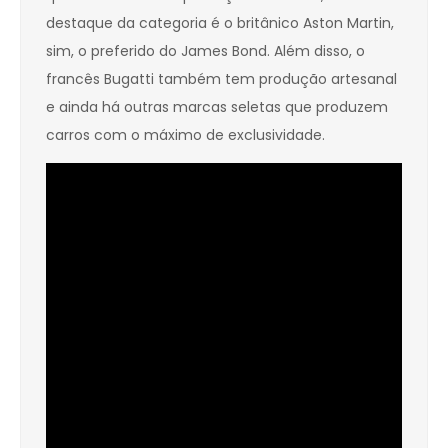
destaque da categoria é o britânico Aston Martin,
sim, o preferido do James Bond. Além disso, o
francês Bugatti também tem produção artesanal
e ainda há outras marcas seletas que produzem
carros com o máximo de exclusividade.