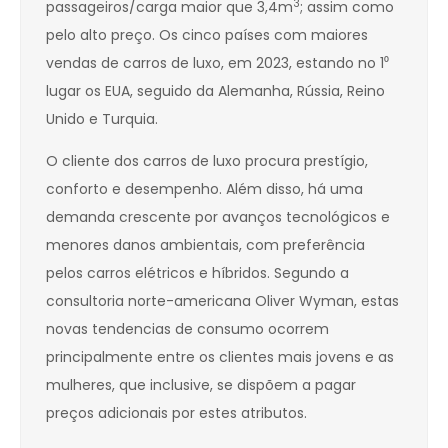
3
passageiros/carga maior que 3,4m
; assim como
pelo alto preço. Os cinco países com maiores
vendas de carros de luxo, em 2023, estando no 1⁰
lugar os EUA, seguido da Alemanha, Rússia, Reino
Unido e Turquia.
O cliente dos carros de luxo procura prestígio,
conforto e desempenho. Além disso, há uma
demanda crescente por avanços tecnológicos e
menores danos ambientais, com preferência
pelos carros elétricos e híbridos. Segundo a
consultoria norte-americana Oliver Wyman, estas
novas tendencias de consumo ocorrem
principalmente entre os clientes mais jovens e as
mulheres, que inclusive, se dispõem a pagar
preços adicionais por estes atributos.