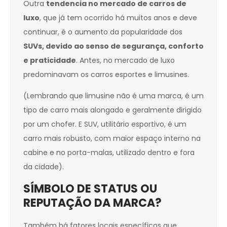
Outra
tendencia no mercado de carros de
luxo
, que já tem ocorrido há muitos anos e deve
continuar, é o aumento da popularidade dos
SUVs, devido ao senso de segurança, conforto
e praticidade
. Antes, no mercado de luxo
predominavam os carros esportes e limusines.
(Lembrando que limusine não é uma marca, é um
tipo de carro mais alongado e geralmente dirigido
por um chofer. E SUV, utilitário esportivo, é um
carro mais robusto, com maior espaço interno na
cabine e no porta-malas, utilizado dentro e fora
da cidade).
SÍMBOLO DE STATUS OU
REPUTAÇÃO DA MARCA?
Também há fatores locais específicos que