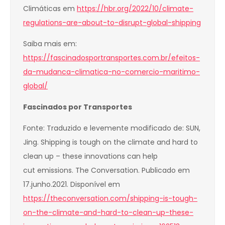
Climáticas em
https://hbr.org/2022/10/climate-
regulations-are-about-to-disrupt-global-shipping
Saiba mais em:
https://fascinadosportransportes.com.br/efeitos-
da-mudanca-climatica-no-comercio-maritimo-
global/
Fascinados por Transportes
Fonte: Traduzido e levemente modificado de: SUN,
Jing. Shipping is tough on the climate and hard to
clean up – these innovations can help
cut emissions. The Conversation. Publicado em
17.junho.2021. Disponível em
https://theconversation.com/shipping-is-tough-
on-the-climate-and-hard-to-clean-up-these-