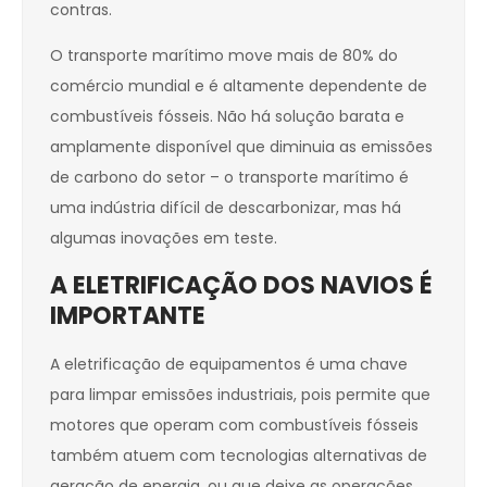
contras.
O transporte marítimo move mais de 80% do
comércio mundial e é altamente dependente de
combustíveis fósseis. Não há solução barata e
amplamente disponível que diminuia as emissões
de carbono do setor – o transporte marítimo é
uma indústria difícil de descarbonizar, mas há
algumas inovações em teste.
A ELETRIFICAÇÃO DOS NAVIOS É
IMPORTANTE
A eletrificação de equipamentos é uma chave
para limpar emissões industriais, pois permite que
motores que operam com combustíveis fósseis
também atuem com tecnologias alternativas de
geração de energia, ou que deixe as operações