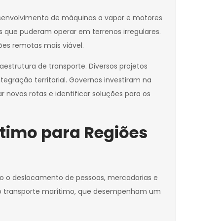
desenvolvimento de máquinas a vapor e motores
 que puderam operar em terrenos irregulares.
es remotas mais viável.
estrutura de transporte. Diversos projetos
gração territorial. Governos investiram na
 novas rotas e identificar soluções para os
timo para Regiões
ndo o deslocamento de pessoas, mercadorias e
o e o transporte marítimo, que desempenham um