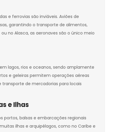
s e ferrovias são inviáveis. Aviões de
as, garantindo o transporte de alimentos,
ou no Alasca, as aeronaves são o único meio
m em lagos, rios e oceanos, sendo amplamente
esertos e geleiras permitem operações aéreas
 transporte de mercadorias para locais
s e Ilhas
os portos, balsas e embarcações regionais
uitas ilhas e arquipélagos, como no Caribe e