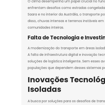
O clima desempenha um papel crucial no funci
enfrentam desafios como estradas congeladas 
Saara e no interior da Austrália, o transport
disso, chuvas intensas e terrenos instáveis e
comunidades inteiras.
Falta de Tecnologia e Invest
A modernização do transporte em áreas isolad
A falta de infraestrutura digital e inovação
soluções de logística inteligente. Sem esses a
populações que dependem desses sistemas par
Inovações Tecnológ
Isoladas
A busca por soluções para os desafios de tra