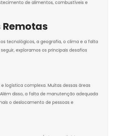
bastecimento de alimentos, combustíveis e
s Remotas
 tecnológicos, a geografia, o clima e a falta
eguir, exploramos os principais desafios
e logística complexa. Muitas dessas áreas
e. Além disso, a falta de manutenção adequada
a mais o deslocamento de pessoas e