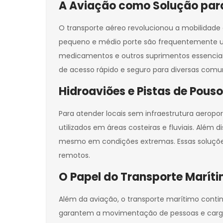
A Aviação como Solução para 
O transporte aéreo revolucionou a mobilidade e
pequeno e médio porte são frequentemente usa
medicamentos e outros suprimentos essenciai
de acesso rápido e seguro para diversas comu
Hidroaviões e Pistas de Pous
Para atender locais sem infraestrutura aeropo
utilizados em áreas costeiras e fluviais. Além 
mesmo em condições extremas. Essas soluções 
remotos.
O Papel do Transporte Maríti
Além da aviação, o transporte marítimo contin
garantem a movimentação de pessoas e cargas 