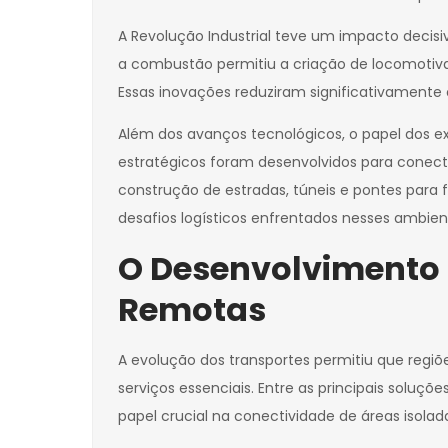
A Revolução Industrial teve um impacto decisi
a combustão permitiu a criação de locomotiva
Essas inovações reduziram significativamente
Além dos avanços tecnológicos, o papel dos ex
estratégicos foram desenvolvidos para conecta
construção de estradas, túneis e pontes para f
desafios logísticos enfrentados nesses ambie
O Desenvolvimento 
Remotas
A evolução dos transportes permitiu que regi
serviços essenciais. Entre as principais solu
papel crucial na conectividade de áreas isolad