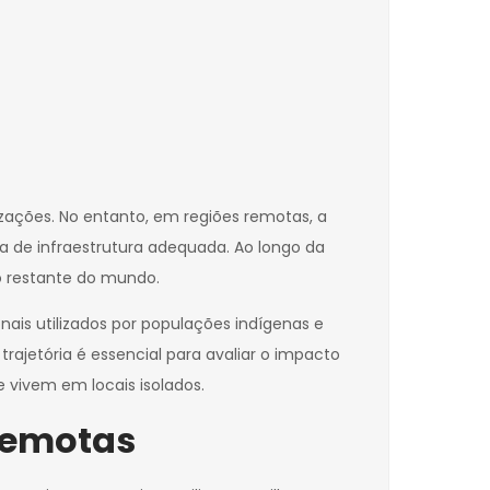
ações. No entanto, em regiões remotas, a
a de infraestrutura adequada. Ao longo da
ao restante do mundo.
nais utilizados por populações indígenas e
ajetória é essencial para avaliar o impacto
vivem em locais isolados.
 Remotas