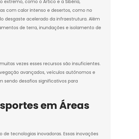
extremo, como o Ártico e a Sibéria,
eas com calor intenso e desertos, como no
lo desgaste acelerado da infraestrutura. Além
zamentos de terra, inundações e isolamento de
itas vezes esses recursos são insuficientes.
 navegação avançados, veículos autônomos e
m sendo desafios significativos para
nsportes em Áreas
 de tecnologias inovadoras. Essas inovações