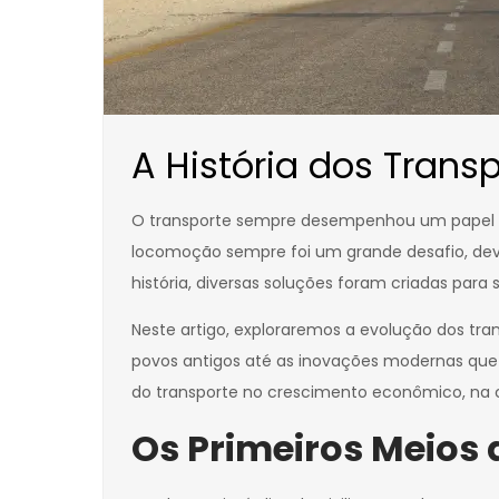
A História dos Tran
O transporte sempre desempenhou um papel fu
locomoção sempre foi um grande desafio, devi
história, diversas soluções foram criadas para
Neste artigo, exploraremos a evolução dos tran
povos antigos até as inovações modernas que 
do transporte no crescimento econômico, na c
Os Primeiros Meios