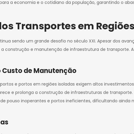
ais para a economia e o cotidiano da população, garantindo o a
 dos Transportes em Regiõe
inua sendo um grande desafio no século XXI. Apesar dos avanços
a construção e manutenção de infraestrutura de transporte. A s
to Custo de Manutenção
rtos e portos em regiões isoladas exigem altos investimentos 
arece e prolonga a construção de infraestruturas de transport
s de pouso inoperantes e portos ineficientes, dificultando aind
mas