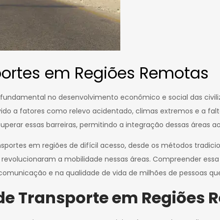
sportes em Regiões Remotas
ndamental no desenvolvimento econômico e social das civiliz
do a fatores como relevo acidentado, climas extremos e a falt
 superar essas barreiras, permitindo a integração dessas áreas 
sportes em regiões de difícil acesso, desde os métodos tradicio
revolucionaram a mobilidade nessas áreas. Compreender essa tr
omunicação e na qualidade de vida de milhões de pessoas que 
 de Transporte em Regiões