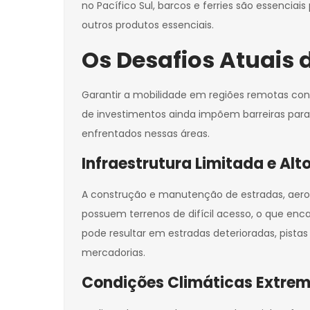
no Pacífico Sul, barcos e ferries são essenci
outros produtos essenciais.
Os Desafios Atuais
Garantir a mobilidade em regiões remotas cont
de investimentos ainda impõem barreiras para 
enfrentados nessas áreas.
Infraestrutura Limitada e Al
A construção e manutenção de estradas, aeropo
possuem terrenos de difícil acesso, o que enc
pode resultar em estradas deterioradas, pista
mercadorias.
Condições Climáticas Extre