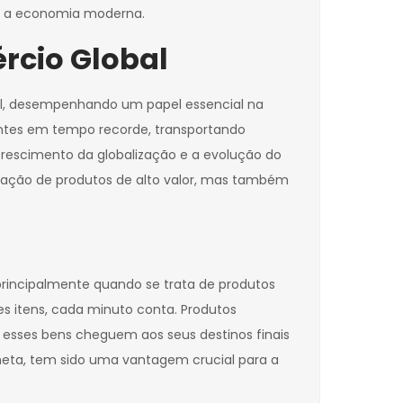
do a economia moderna.
rcio Global
al, desempenhando um papel essencial na
antes em tempo recorde, transportando
rescimento da globalização e a evolução do
tação de produtos de alto valor, mas também
 principalmente quando se trata de produtos
es itens, cada minuto conta. Produtos
 esses bens cheguem aos seus destinos finais
neta, tem sido uma vantagem crucial para a