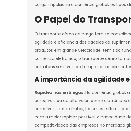
carga impulsiona o comércio global, os tipo
O Papel do Transpo
O transporte aéreo de carga tem se consolid
agilidade e eficiência das cadeias de suprim
produtos em grande velocidade, tem sido fun
comércio eletrônico, o transporte aéreo torn
para itens sensíveis ao tempo, como aliment
A importância da agilidade e
Rapidez nas entregas:
No comércio global, a
perecíveis ou de alto valor, como eletrônicos
perecíveis, como frutas, legumes e flores, po
com a maior rapidez possível. A capacidade d
competitividade das empresas no mercado glo