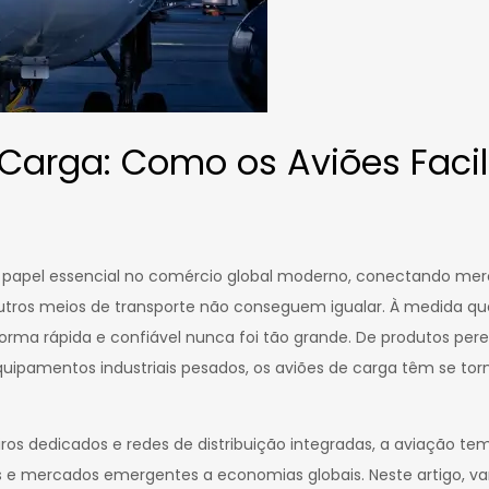
 Carga: Como os Aviões Faci
papel essencial no comércio global moderno, conectando me
utros meios de transporte não conseguem igualar. À medida que
ma rápida e confiável nunca foi tão grande. De produtos pere
quipamentos industriais pesados, os aviões de carga têm se torn
ros dedicados e redes de distribuição integradas, a aviação tem
 e mercados emergentes a economias globais. Neste artigo, v