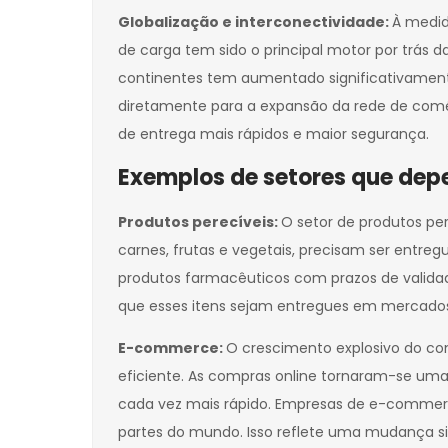
Globalização e interconectividade:
À medid
de carga tem sido o principal motor por trás 
continentes tem aumentado significativamente
diretamente para a expansão da rede de comér
de entrega mais rápidos e maior segurança.
Exemplos de setores que dep
Produtos perecíveis:
O setor de produtos pe
carnes, frutas e vegetais, precisam ser entr
produtos farmacêuticos com prazos de validad
que esses itens sejam entregues em mercados
E-commerce:
O crescimento explosivo do c
eficiente. As compras online tornaram-se um
cada vez mais rápido. Empresas de e-commerc
partes do mundo. Isso reflete uma mudança si