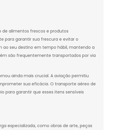
de alimentos frescos e produtos
 para garantir sua frescura e evitar o
em ao seu destino em tempo hábil, mantendo a
bém são frequentemente transportados por via
rnou ainda mais crucial. A aviação permitiu
mprometer sua eficácia. O transporte aéreo de
para garantir que esses itens sensíveis
rga especializada, como obras de arte, peças