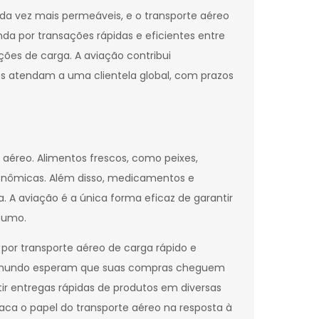
ada vez mais permeáveis, e o transporte aéreo
da por transações rápidas e eficientes entre
ões de carga. A aviação contribui
es atendam a uma clientela global, com prazos
aéreo. Alimentos frescos, como peixes,
conômicas. Além disso, medicamentos e
A aviação é a única forma eficaz de garantir
sumo.
r transporte aéreo de carga rápido e
o o mundo esperam que suas compras cheguem
 entregas rápidas de produtos em diversas
ca o papel do transporte aéreo na resposta à