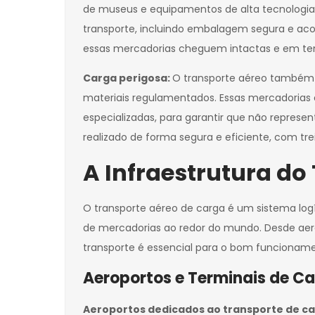
de museus e equipamentos de alta tecnologia. 
transporte, incluindo embalagem segura e ac
essas mercadorias cheguem intactas e em tem
Carga perigosa:
O transporte aéreo também é
materiais regulamentados. Essas mercadoria
especializadas, para garantir que não represe
realizado de forma segura e eficiente, com t
A Infraestrutura do
O transporte aéreo de carga é um sistema logí
de mercadorias ao redor do mundo. Desde aerop
transporte é essencial para o bom funcionamen
Aeroportos e Terminais de C
Aeroportos dedicados ao transporte de c