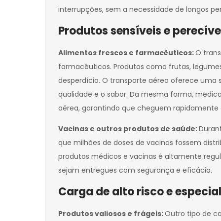
interrupções, sem a necessidade de longos per
Produtos sensíveis e perecíve
Alimentos frescos e farmacêuticos:
O tran
farmacêuticos. Produtos como frutas, legumes,
desperdício. O transporte aéreo oferece uma 
qualidade e o sabor. Da mesma forma, medica
aérea, garantindo que cheguem rapidamente a
Vacinas e outros produtos de saúde:
Durant
que milhões de doses de vacinas fossem distr
produtos médicos e vacinas é altamente regul
sejam entregues com segurança e eficácia.
Carga de alto risco e especia
Produtos valiosos e frágeis:
Outro tipo de c