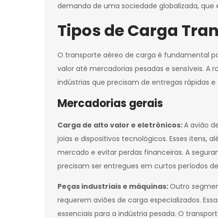
demanda de uma sociedade globalizada, que e
Tipos de Carga Tr
O transporte aéreo de carga é fundamental pa
valor até mercadorias pesadas e sensíveis. A
indústrias que precisam de entregas rápidas e e
Mercadorias gerais
Carga de alto valor e eletrônicos:
A avião d
joias e dispositivos tecnológicos. Esses ite
mercado e evitar perdas financeiras. A segura
precisam ser entregues em curtos períodos d
Peças industriais e máquinas:
Outro segment
requerem aviões de carga especializados. Ess
essenciais para a indústria pesada. O transpo