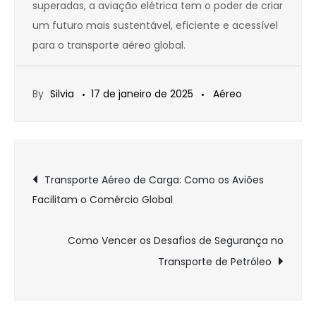
superadas, a aviação elétrica tem o poder de criar
um futuro mais sustentável, eficiente e acessível
para o transporte aéreo global.
By
Silvia
17 de janeiro de 2025
Aéreo
Navegação
Transporte Aéreo de Carga: Como os Aviões
Facilitam o Comércio Global
de
Post
Como Vencer os Desafios de Segurança no
Transporte de Petróleo