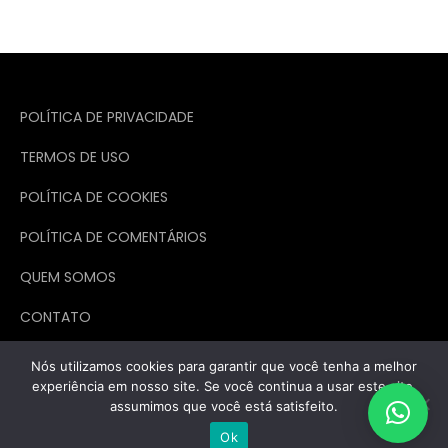
POLÍTICA DE PRIVACIDADE
TERMOS DE USO
POLÍTICA DE COOKIES
POLÍTICA DE COMENTÁRIOS
QUEM SOMOS
CONTATO
Nós utilizamos cookies para garantir que você tenha a melhor
experiência em nosso site. Se você continua a usar este site,
assumimos que você está satisfeito.
Todos os direitos reservados. Theme Marsh Blog by
Creativ Themes
Ok