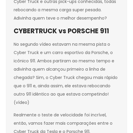
Cyber Truck e outras pick-ups conhecidas, todas
rebocando a mesma carga super pesada.
Adivinha quem teve o melhor desempenho?
CYBERTRUCK vs PORSCHE 911
No segundo vídeo estavam na mesma pista o
Cyber Truck e um carro esportivo da Porsche, o
icônico 911. Ambos partiram ao mesmo tempo e
adivinha quem alcançou primeiro a linha de
chegada? Sim, o Cyber Truck chegou mais rápido
que o 911 e, ainda assim, ele estava rebocando
outro 911 idêntico ao que estava competindo!
(vídeo)
Realmente o teste de velocidade foi incrível,
então, vamos fazer mais comparações entre o
Cyber Truck da Tesla e o Porsche 911.