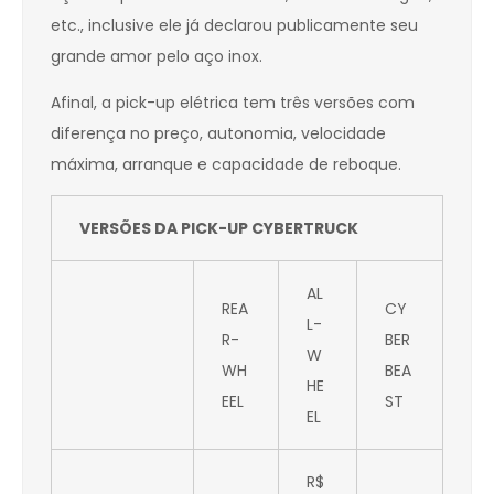
etc., inclusive ele já declarou publicamente seu
grande amor pelo aço inox.
Afinal, a pick-up elétrica tem três versões com
diferença no preço, autonomia, velocidade
máxima, arranque e capacidade de reboque.
VERSÕES DA PICK-UP CYBERTRUCK
AL
REA
CY
L-
R-
BER
W
WH
BEA
HE
EEL
ST
EL
R$