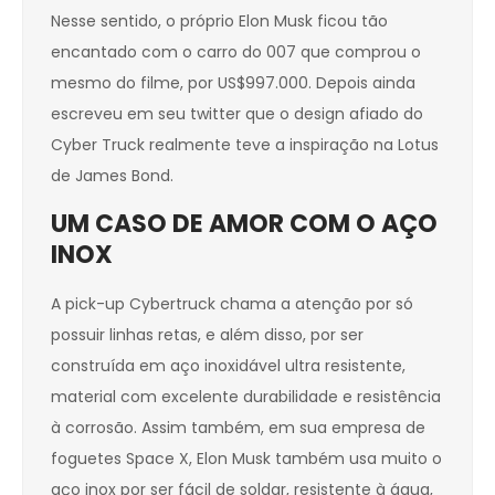
Nesse sentido, o próprio Elon Musk ficou tão
encantado com o carro do 007 que comprou o
mesmo do filme, por US$997.000. Depois ainda
escreveu em seu twitter que o design afiado do
Cyber Truck realmente teve a inspiração na Lotus
de James Bond.
UM CASO DE AMOR COM O AÇO
INOX
A pick-up Cybertruck chama a atenção por só
possuir linhas retas, e além disso, por ser
construída em aço inoxidável ultra resistente,
material com excelente durabilidade e resistência
à corrosão. Assim também, em sua empresa de
foguetes Space X, Elon Musk também usa muito o
aço inox por ser fácil de soldar, resistente à água,