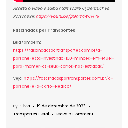
Assista o vídeo e saiba mais sobre Cybertruck vs
Porsche911:
https://youtu.be/pGnmtWCFIV8
Fascinados por Transportes
Leia também:
https://fascinadosportransportes.com.br/a-
porsche-esta-investindo-100-milhoes-em-efuel-
para-manter-os-seus-carros-nas-estradas/
Veja:
https://fascinadosportransportes.com.br/o-
porsche-e-o-carro-eletrico/
By
Silvia
19 de dezembro de 2023
on
Transportes Geral
Leave a Comment
TESLA