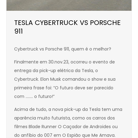
TESLA CYBERTRUCK VS PORSCHE
911
Cybertruck vs Porsche 911, quem é o melhor?
Finalmente em 30.nov.23, ocorreu o evento de
entrega da pick-up elétrica da Tesla, o
Cybertruck. Elon Musk comandou o show e sua
primeira frase foi: “O futuro deve ser parecido
com …….. o futuro!”
Acima de tudo, a nova pick-up da Tesla tem uma
aparência muito futurista, como os carros dos
filmes Blade Runner O Caçador de Androides ou
do anfíbio do 007 em O Espião que Me Amava.