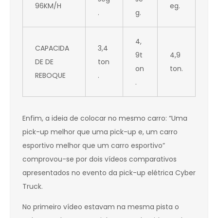
96KM/H
eg.
.
g.
4,
CAPACIDA
3,4
9t
4,9
DE DE
ton
on
ton.
REBOQUE
.
.
Enfim, a ideia de colocar no mesmo carro: “Uma
pick-up melhor que uma pick-up e, um carro
esportivo melhor que um carro esportivo”
comprovou-se por dois vídeos comparativos
apresentados no evento da pick-up elétrica Cyber
Truck.
No primeiro vídeo estavam na mesma pista o