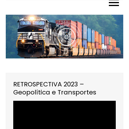
Skip
to
content
RETROSPECTIVA 2023 –
Geopolítica e Transportes