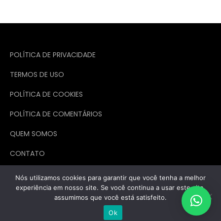
POLÍTICA DE PRIVACIDADE
TERMOS DE USO
POLÍTICA DE COOKIES
POLÍTICA DE COMENTÁRIOS
QUEM SOMOS
CONTATO
Nós utilizamos cookies para garantir que você tenha a melhor
experiência em nosso site. Se você continua a usar este site,
assumimos que você está satisfeito.
Todos os direitos reservados. Theme Marsh Blog by
Creativ Themes
Ok