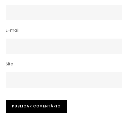
E-mail
Site