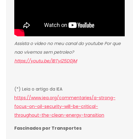
Assista o video no meu canal do youtube Por que
nao vivemos sem petroleo?
https://youtu.be/lBTyi25D0jM
(*) Leia o artigo da IEA
https://www.iea.org/commentaries/a-strong-
focus-on-oil-security-will-be-critical-
throughout-the-clean-energy-transition
Fascinados por Transportes