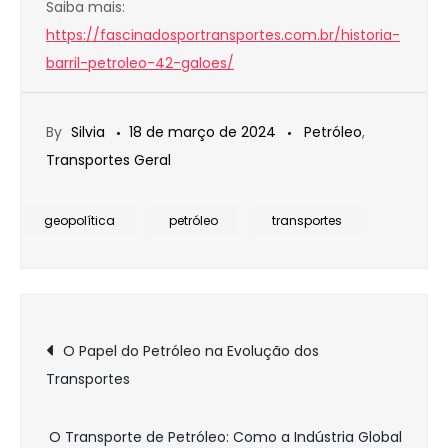
Saiba mais:
https://fascinadosportransportes.com.br/historia-
barril-petroleo-42-galoes/
By
Silvia
18 de março de 2024
Petróleo
,
Transportes Geral
geopolítica
petróleo
transportes
Navegação
O Papel do Petróleo na Evolução dos
Transportes
de
O Transporte de Petróleo: Como a Indústria Global