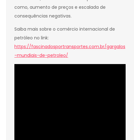
como, aumento de preços e escalada de
consequências negativas.
Saiba mais sobre o comércio internacional de
petróleo no link:
https://fascinadosportransportes.com.br/gargalos
-mundiais-de-petroleo/