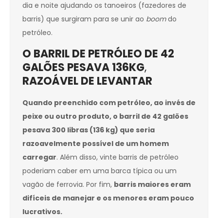
dia e noite ajudando os tanoeiros (fazedores de
barris) que surgiram para se unir ao
boom
do
petróleo.
O BARRIL DE PETRÓLEO DE 42
GALÕES PESAVA 136KG
,
RAZOÁVEL DE LEVANTAR
Quando preenchido com petróleo, ao invés de
peixe ou outro produto, o barril de 42 galões
pesava 300 libras (136 kg) que seria
razoavelmente possível de um homem
carregar
. Além disso, vinte barris de petróleo
poderiam caber em uma barca típica ou um
vagão de ferrovia. Por fim,
barris maiores eram
difíceis de manejar e os menores eram pouco
lucrativos.