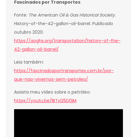
Fascinados por Transportes
Fonte:
The American Oil & Gas Historical Society.
History-of-the-42-gallon-oil-barrel. Publicado
outubro 2020.
https://aoghs.org/transportation/history-of-the-
42-gallon-oil-barrel/
Leia também:
https://fascinadosportransportes.com.br/por-
que-nao-vivemos-sem-petroleo/
Assista meu vídeo sobre o petróleo:
https://youtu.be/lBTyi25D0jM