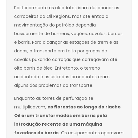
Posteriormente os oleodutos iriam desbancar os
carroceiros da Oil Regions, mas até então a
movimentação do petróleo dependia
basicamente de homens, vagões, cavalos, barcas
e barris. Para alcançar as estações de trem e as
docas, o transporte era feito por grupos de
cavalos puxando carroças que carregavam até
oito barris de óleo. Entretanto, o terreno
acidentado e as estradas lamacentas eram
alguns dos problemas do transporte.
Enquanto as torres de perfuração se
multiplicavam,
as florestas ao longo do riacho
Oil eram transformadas em barris pela
introdução recente de uma máquina
fazedora de barris.
Os equipamentos operavam