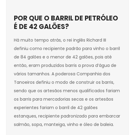
POR QUE O BARRIL DE PETRÓLEO
É DE 42 GALÕES?
Há muito tempo atrás, o rei inglês Richard III
definiu como recipiente padrão para vinho o barril
de 84 galões e o menor de 42 galões, pois até
então, eram produzidos barris a prova d’água de
vários tamanhos. A poderosa Companhia dos
Tanoeiros definiu o modo de construir os barris,
sendo que os artesãos menos qualificados fariam
os barris para mercadorias secas e os artesãos
experientes fariam o barril de 42 galões
estanques, recipiente padronizado para embarcar
salmão, sopa, manteiga, vinho e óleo de baleia.