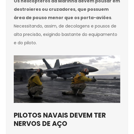
Os helicópteros da Marinha devem pousar em
destroieres ou cruzadores, que possuem
área de pouso menor que os porta-aviões
.
Necessitando, assim, de decolagens e pousos de
alta precisão, exigindo bastante do equipamento
e do piloto.
PILOTOS NAVAIS DEVEM TER
NERVOS DE AÇO