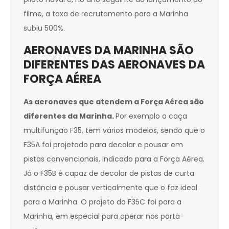
filme, a taxa de recrutamento para a Marinha
subiu 500%.
AERONAVES DA MARINHA SÃO
DIFERENTES DAS AERONAVES DA
FORÇA AÉREA
As aeronaves que atendem a Força Aérea são
diferentes da Marinha.
Por exemplo o caça
multifunção F35, tem vários modelos, sendo que o
F35A foi projetado para decolar e pousar em
pistas convencionais, indicado para a Força Aérea.
Já o F35B é capaz de decolar de pistas de curta
distância e pousar verticalmente que o faz ideal
para a Marinha. O projeto do F35C foi para a
Marinha, em especial para operar nos porta-