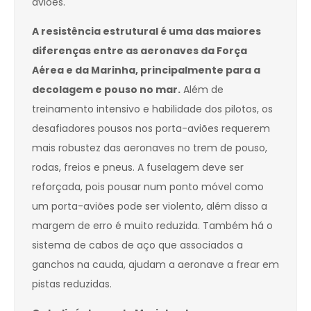
aviões.
A resistência estrutural é uma das maiores
diferenças entre as aeronaves da Força
Aérea e da Marinha, principalmente para a
decolagem e pouso no mar.
Além de
treinamento intensivo e habilidade dos pilotos, os
desafiadores pousos nos porta-aviões requerem
mais robustez das aeronaves no trem de pouso,
rodas, freios e pneus. A fuselagem deve ser
reforçada, pois pousar num ponto móvel como
um porta-aviões pode ser violento, além disso a
margem de erro é muito reduzida. Também há o
sistema de cabos de aço que associados a
ganchos na cauda, ajudam a aeronave a frear em
pistas reduzidas.