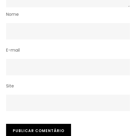
Nome
E-mail
Site