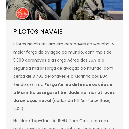
PILOTOS NAVAIS
Pilotos Navais atuam em aeronaves da Marinha. A
maior força de aviação do mundo, com mais de
5.300 aeronaves é a Força Aérea dos EUA, e a
segunda maior força de aviação do mundo, com
cerca de 3.700 aeronaves é a Marinha dos EUA.
Sendo assim, a
Força Aérea defende os céus e
a Marinha assegura liberdade no mar através
da aviação naval
(dados da Hill Air-Force Base,
2021).
No filme Top-Gun, de 1986, Tom Cruise era um
piloto naval e, no ano seguinte ao lançamento do