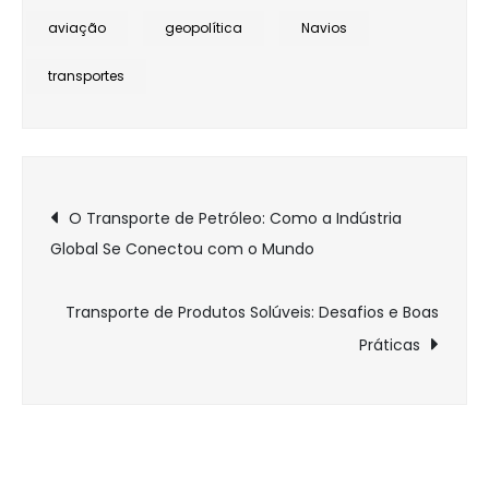
NAVAIS
aviação
geopolítica
Navios
transportes
Navegação
O Transporte de Petróleo: Como a Indústria
Global Se Conectou com o Mundo
de
Post
Transporte de Produtos Solúveis: Desafios e Boas
Práticas