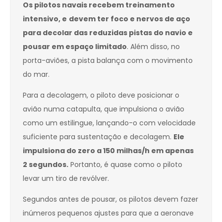
Os pilotos navais recebem treinamento
intensivo, e
devem ter foco e nervos de aço
para decolar das reduzidas pistas do navio e
pousar em espaço limitado
. Além disso, no
porta-aviões, a pista balança com o movimento
do mar.
Para a decolagem, o piloto deve posicionar o
avião numa catapulta, que impulsiona o avião
como um estilingue, lançando-o com velocidade
suficiente para sustentação e decolagem.
Ele
impulsiona do zero a 150 milhas/h em apenas
2 segundos.
Portanto, é quase como o piloto
levar um tiro de revólver.
Segundos antes de pousar, os pilotos devem fazer
inúmeros pequenos ajustes para que a aeronave