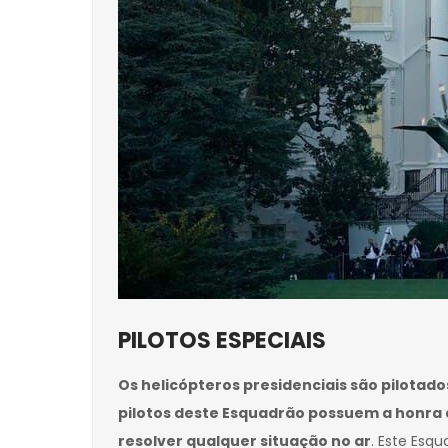
PILOTOS ESPECIAIS
Os helicópteros presidenciais são pilotad
pilotos deste Esquadrão possuem a honra d
resolver qualquer situação no ar
. Este Esq