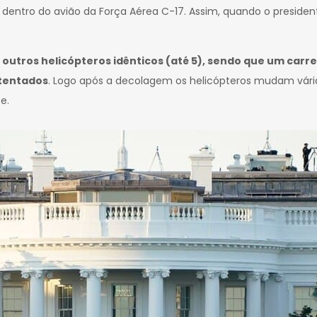
 dentro do avião da Força Aérea C-17. Assim, quando o president
utros helicópteros idênticos (até 5), sendo que um carr
atentados
. Logo após a decolagem os helicópteros mudam vári
e.