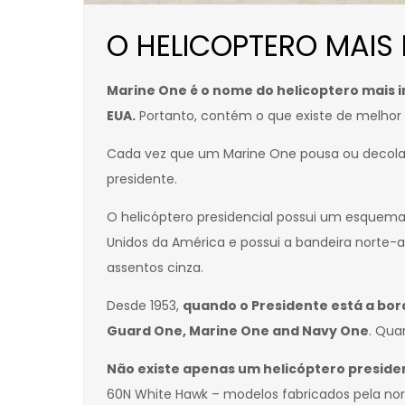
O HELICOPTERO MAIS
Marine One é o nome do helicoptero mais i
EUA.
Portanto, contém o que existe de melhor
Cada vez que um Marine One pousa ou decola, 
presidente.
O helicóptero presidencial possui um esquema
Unidos da América e possui a bandeira norte-am
assentos cinza.
Desde 1953,
quando o Presidente está a bor
Guard One, Marine One and Navy One
. Qua
Não existe apenas um helicóptero preside
60N White Hawk – modelos fabricados pela nor