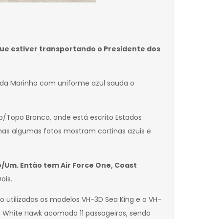
ue estiver transportando o Presidente dos
o da Marinha com uniforme azul sauda o
p/Topo Branco, onde está escrito Estados
, mas algumas fotos mostram cortinas azuis e
e/Um. Então tem Air Force One, Coast
ois.
do utilizadas os modelos VH-3D Sea King e o VH-
o White Hawk acomoda 11 passageiros, sendo