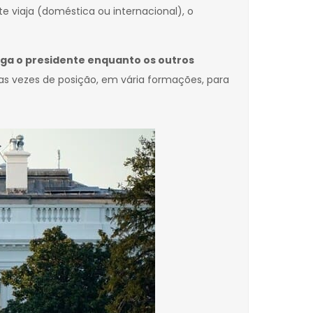
e viaja (doméstica ou internacional), o
ega o presidente enquanto os outros
as vezes de posição, em vária formações, para