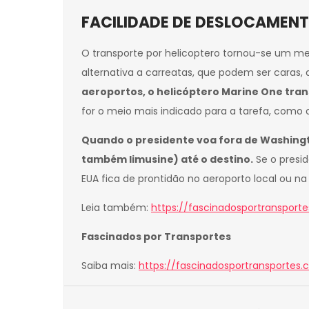
FACILIDADE DE DESLOCAMEN
O transporte por helicoptero tornou-se um m
alternativa a carreatas, que podem ser caras, 
aeroportos, o helicóptero Marine One tran
for o meio mais indicado para a tarefa, como 
Quando o presidente voa fora de Washingto
também limusine) até o destino.
Se o presi
EUA fica de prontidão no aeroporto local ou 
Leia também:
https://fascinadosportransport
Fascinados por Transportes
Saiba mais:
https://fascinadosportransportes.