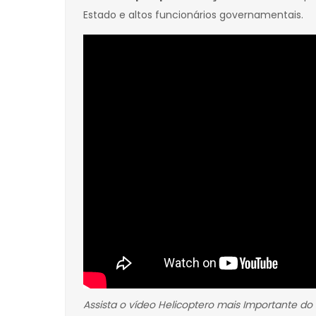
Estado e altos funcionários governamentais.
Assista o vídeo Helicoptero mais Importante d