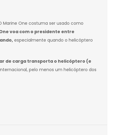
. O Marine One costuma ser usado como
 One voa com o presidente entre
jando,
especialmente quando o helicóptero
ar de carga transporta o helicóptero (e
nternacional, pelo menos um helicóptero dos