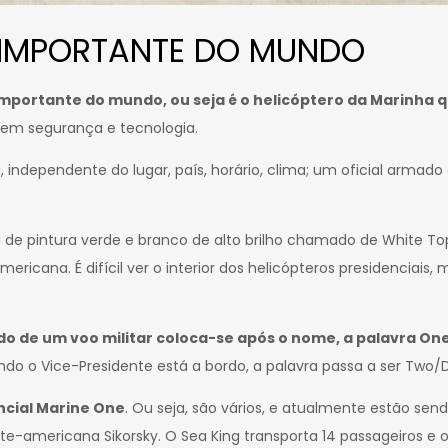
 IMPORTANTE DO MUNDO
mportante do mundo, ou seja é o helicóptero da Marinha q
 em segurança e tecnologia.
independente do lugar, país, horário, clima; um oficial armad
 de pintura verde e branco de alto brilho chamado de White To
ericana. É difícil ver o interior dos helicópteros presidenciais
do de um voo militar coloca-se após o nome, a palavra On
ndo o Vice-Presidente está a bordo, a palavra passa a ser Two/D
ncial Marine One
. Ou seja, são vários, e atualmente estão sen
te-americana Sikorsky. O Sea King transporta 14 passageiros e 