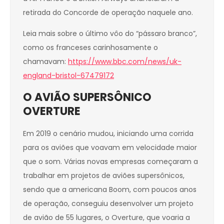
retirada do Concorde de operação naquele ano.
Leia mais sobre o último vôo do “pássaro branco”,
como os franceses carinhosamente o
chamavam:
https://www.bbc.com/news/uk-
england-bristol-67479172
O AVIÃO SUPERSÔNICO
OVERTURE
Em 2019 o cenário mudou, iniciando uma corrida
para os aviões que voavam em velocidade maior
que o som. Várias novas empresas começaram a
trabalhar em projetos de aviões supersônicos,
sendo que a americana Boom, com poucos anos
de operação, conseguiu desenvolver um projeto
de avião de 55 lugares, o Overture, que voaria a