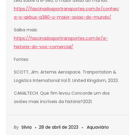
Leia sobre a A-380, o maior avião do mundo:
https://fascinadosportransportes.com.br/conhec
a-o-airbus-a380-o-maior-aviao-do-mundo/
Saiba mais:
https://fascinadosportransportes.com.br/a-
historia-do-voo-comercial/
Fontes:
SCOTT, Jim. Artemis Aerospace. Tranportation &
Logistics International.Vol.11. United Kingdom, 2023.
CANALTECH. Que fim levou Concorde um dos
aviões mais incríveis da história?2021.
By
Silvia
28 de abril de 2023
Aquaviário