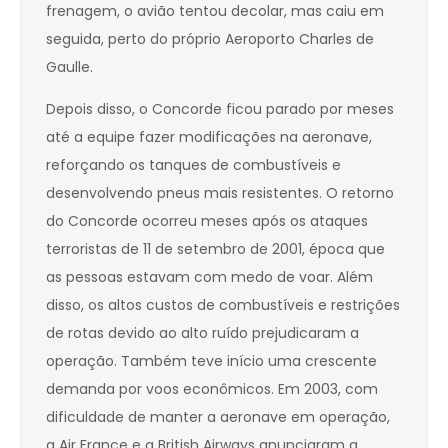
frenagem, o avião tentou decolar, mas caiu em
seguida, perto do próprio Aeroporto Charles de
Gaulle.
Depois disso, o Concorde ficou parado por meses
até a equipe fazer modificações na aeronave,
reforçando os tanques de combustíveis e
desenvolvendo pneus mais resistentes. O retorno
do Concorde ocorreu meses após os ataques
terroristas de 11 de setembro de 2001, época que
as pessoas estavam com medo de voar.
Além
disso, os altos custos de combustíveis e restrições
de rotas devido ao alto ruído prejudicaram a
operação. Também teve início uma crescente
demanda por voos econômicos. Em 2003, com
dificuldade de manter a aeronave em operação,
a Air France e a British Airways anunciaram a