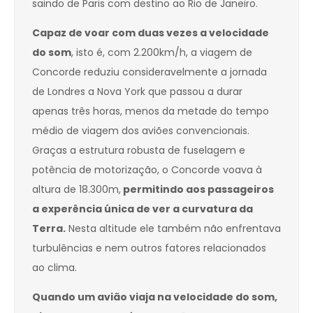
saindo de Paris com destino ao Rio de Janeiro.
Capaz de voar com duas vezes a velocidade
do som
, isto é, com 2.200km/h, a viagem de
Concorde reduziu consideravelmente a jornada
de Londres a Nova York que passou a durar
apenas três horas, menos da metade do tempo
médio de viagem dos aviões convencionais.
Graças a estrutura robusta de fuselagem e
potência de motorização, o Concorde voava à
altura de 18.300m,
permitindo aos passageiros
a experência única de ver a curvatura da
Terra.
Nesta altitude ele também não enfrentava
turbulências e nem outros fatores relacionados
ao clima.
Quando um avião viaja na velocidade do som,