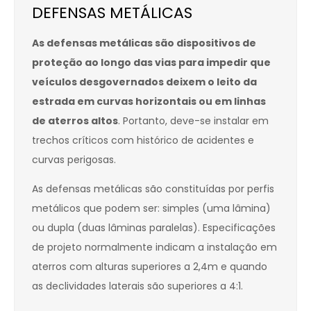
DEFENSAS METÁLICAS
As defensas metálicas são dispositivos de
proteção ao longo das vias para impedir que
veículos desgovernados deixem o leito da
estrada em curvas horizontais ou em linhas
de aterros altos
. Portanto, deve-se instalar em
trechos críticos com histórico de acidentes e
curvas perigosas.
As defensas metálicas são constituídas por perfis
metálicos que podem ser: simples (uma lâmina)
ou dupla (duas lâminas paralelas). Especificações
de projeto normalmente indicam a instalação em
aterros com alturas superiores a 2,4m e quando
as declividades laterais são superiores a 4:1.