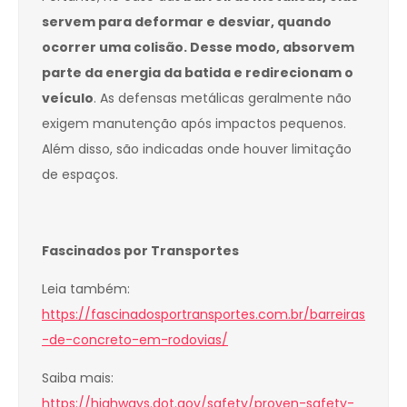
servem para deformar e desviar, quando
ocorrer uma colisão. Desse modo, absorvem
parte da energia da batida e redirecionam o
veículo
. As defensas metálicas geralmente não
exigem manutenção após impactos pequenos.
Além disso, são indicadas onde houver limitação
de espaços.
Fascinados por Transportes
Leia também:
https://fascinadosportransportes.com.br/barreiras
-de-concreto-em-rodovias/
Saiba mais:
https://highways.dot.gov/safety/proven-safety-