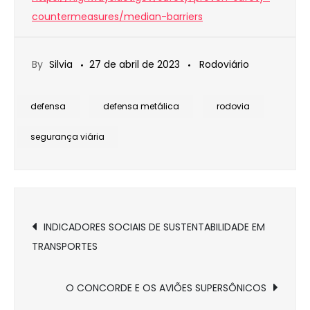
countermeasures/median-barriers
By
Silvia
27 de abril de 2023
Rodoviário
defensa
defensa metálica
rodovia
segurança viária
Navegação
INDICADORES SOCIAIS DE SUSTENTABILIDADE EM
TRANSPORTES
de
Post
O CONCORDE E OS AVIÕES SUPERSÔNICOS