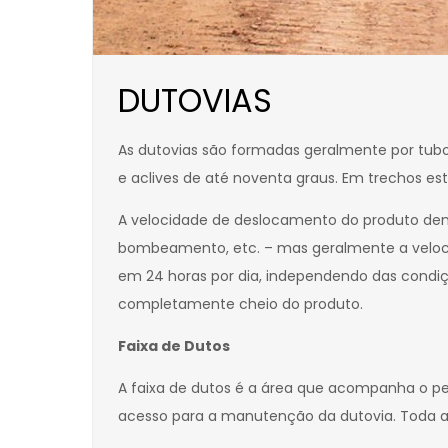
DUTOVIAS
As dutovias são formadas geralmente por tub
e aclives de até noventa graus. Em trechos e
A velocidade de deslocamento do produto dent
bombeamento, etc. – mas geralmente a velocid
em 24 horas por dia, independendo das condiçõ
completamente cheio do produto.
Faixa de Dutos
A faixa de dutos é a área que acompanha o pe
acesso para a manutenção da dutovia. Toda a 