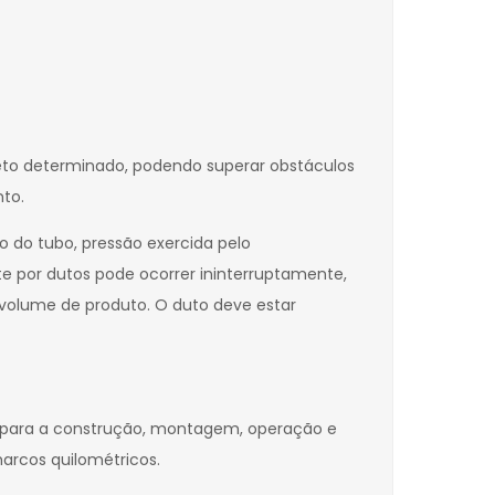
eto determinado, podendo superar obstáculos
to.
 do tubo, pressão exercida pelo
 por dutos pode ocorrer ininterruptamente,
 volume de produto. O duto deve estar
ve para a construção, montagem, operação e
arcos quilométricos.