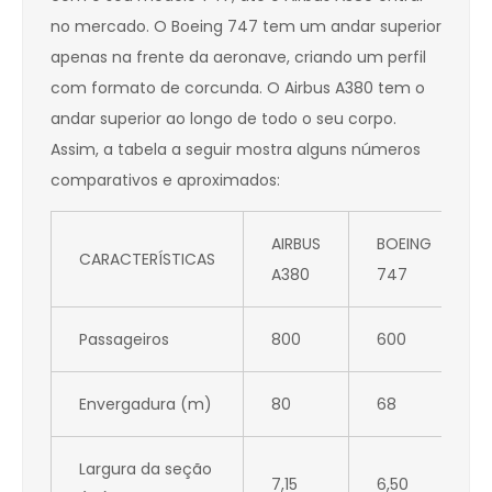
no mercado. O Boeing 747 tem um andar superior
apenas na frente da aeronave, criando um perfil
com formato de corcunda. O Airbus A380 tem o
andar superior ao longo de todo o seu corpo.
Assim, a tabela a seguir mostra alguns números
comparativos e aproximados:
AIRBUS
BOEING
CARACTERÍSTICAS
A380
747
Passageiros
800
600
Envergadura (m)
80
68
Largura da seção
7,15
6,50