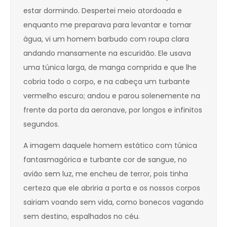
estar dormindo. Despertei meio atordoada e
enquanto me preparava para levantar e tomar
água, vi um homem barbudo com roupa clara
andando mansamente na escuridão. Ele usava
uma túnica larga, de manga comprida e que lhe
cobria todo o corpo, e na cabeça um turbante
vermelho escuro; andou e parou solenemente na
frente da porta da aeronave, por longos e infinitos
segundos.
A imagem daquele homem estático com túnica
fantasmagórica e turbante cor de sangue, no
avião sem luz, me encheu de terror, pois tinha
certeza que ele abriria a porta e os nossos corpos
sairiam voando sem vida, como bonecos vagando
sem destino, espalhados no céu.