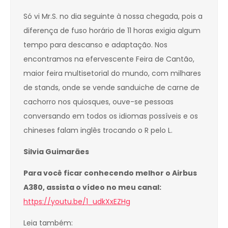
Só vi Mr.S. no dia seguinte à nossa chegada, pois a
diferença de fuso horário de 11 horas exigia algum
tempo para descanso e adaptação. Nos
encontramos na efervescente Feira de Cantão,
maior feira multisetorial do mundo, com milhares
de stands, onde se vende sanduiche de carne de
cachorro nos quiosques, ouve-se pessoas
conversando em todos os idiomas possíveis e os
chineses falam inglês trocando o R pelo L.
Silvia Guimarães
Para você ficar conhecendo melhor o Airbus
A380, assista o vídeo no meu canal:
https://youtu.be/1_udkXxEZHg
Leia também: