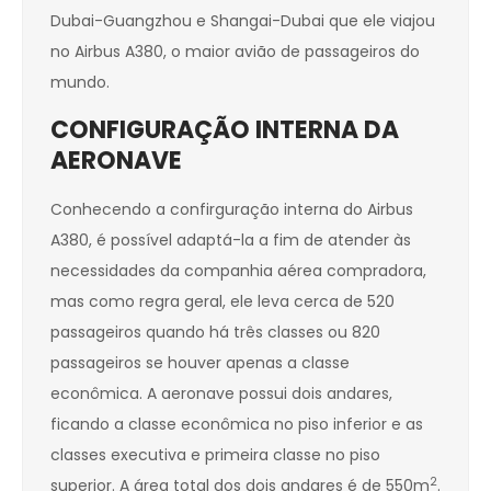
Dubai-Guangzhou e Shangai-Dubai que ele viajou
no Airbus A380, o maior avião de passageiros do
mundo.
CONFIGURAÇÃO INTERNA DA
AERONAVE
Conhecendo a confirguração interna do Airbus
A380, é possível adaptá-la a fim de atender às
necessidades da companhia aérea compradora,
mas como regra geral, ele leva cerca de 520
passageiros quando há três classes ou 820
passageiros se houver apenas a classe
econômica. A aeronave possui dois andares,
ficando a classe econômica no piso inferior e as
classes executiva e primeira classe no piso
2
superior. A área total dos dois andares é de 550m
.