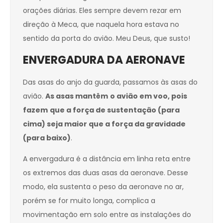
orações diárias. Eles sempre devem rezar em
direção à Meca, que naquela hora estava no
sentido da porta do avião. Meu Deus, que susto!
ENVERGADURA DA AERONAVE
Das asas do anjo da guarda, passamos às asas do
avião.
As asas mantêm
o avião em voo, pois
fazem
que a força de sustentação (para
cima) seja maior que a força da gravidade
(para baixo)
.
A envergadura é a distância em linha reta entre
os extremos das duas asas da aeronave. Desse
modo, ela sustenta o peso da aeronave no ar,
porém se for muito longa, complica a
movimentação em solo entre as instalações do