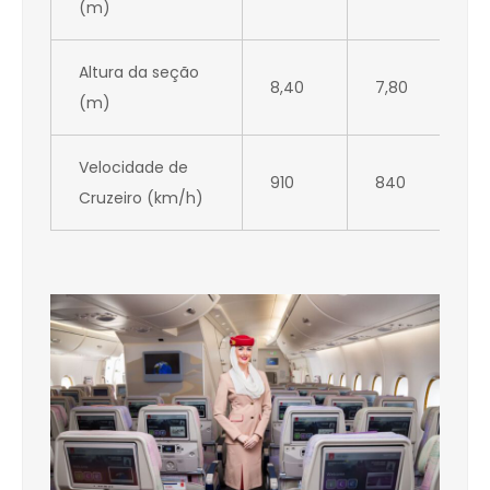
(m)
Altura da seção
8,40
7,80
(m)
Velocidade de
910
840
Cruzeiro (km/h)