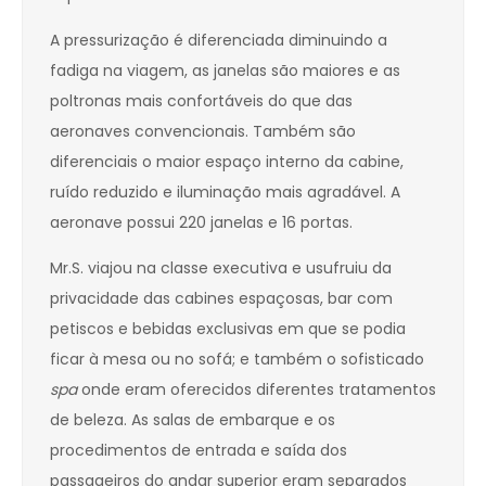
A pressurização é diferenciada diminuindo a
fadiga na viagem, as janelas são maiores e as
poltronas mais confortáveis do que das
aeronaves convencionais. Também são
diferenciais o maior espaço interno da cabine,
ruído reduzido e iluminação mais agradável. A
aeronave possui 220 janelas e 16 portas.
Mr.S. viajou na classe executiva e usufruiu da
privacidade das cabines espaçosas, bar com
petiscos e bebidas exclusivas em que se podia
ficar à mesa ou no sofá; e também o sofisticado
spa
onde eram oferecidos diferentes tratamentos
de beleza. As salas de embarque e os
procedimentos de entrada e saída dos
passageiros do andar superior eram separados