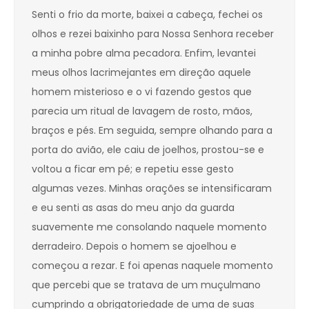
Senti o frio da morte, baixei a cabeça, fechei os
olhos e rezei baixinho para Nossa Senhora receber
a minha pobre alma pecadora. Enfim, levantei
meus olhos lacrimejantes em direção aquele
homem misterioso e o vi fazendo gestos que
parecia um ritual de lavagem de rosto, mãos,
braços e pés. Em seguida, sempre olhando para a
porta do avião, ele caiu de joelhos, prostou-se e
voltou a ficar em pé; e repetiu esse gesto
algumas vezes. Minhas orações se intensificaram
e eu senti as asas do meu anjo da guarda
suavemente me consolando naquele momento
derradeiro. Depois o homem se ajoelhou e
começou a rezar. E foi apenas naquele momento
que percebi que se tratava de um muçulmano
cumprindo a obrigatoriedade de uma de suas