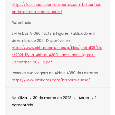
https://fascinadosportransportes.com.br/conhec
endo-o-metro-de-londres/
Referência
EM Airbus A-380 Facts & Figures. Publicado em
dezembro de 2021. Disponível em:
https://www.airbus.com/sites/g/files/jlcbta136/file
s/2021-12/EN-Airbus-A380-Facts-and-Figures-
December-2021_0.pdf
Reserve sua viagem no Airbus A380 da Emirates:
https://www.emirates.com/br/portuguese/
By
Silvia
30 de março de 2023
Aéreo
1
em
comentário
AIRBUS