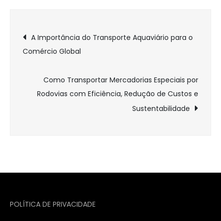
Navegação
A Importância do Transporte Aquaviário para o
Comércio Global
de
Post
Como Transportar Mercadorias Especiais por
Rodovias com Eficiência, Redução de Custos e
Sustentabilidade
POLÍTICA DE PRIVACIDADE