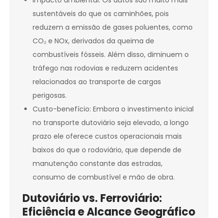
Impacto ambiental: Os dutos são muito mais
sustentáveis do que os caminhões, pois
reduzem a emissão de gases poluentes, como
CO₂ e NOx, derivados da queima de
combustíveis fósseis. Além disso, diminuem o
tráfego nas rodovias e reduzem acidentes
relacionados ao transporte de cargas
perigosas.
Custo-benefício: Embora o investimento inicial
no transporte dutoviário seja elevado, a longo
prazo ele oferece custos operacionais mais
baixos do que o rodoviário, que depende de
manutenção constante das estradas,
consumo de combustível e mão de obra.
Dutoviário vs. Ferroviário:
Eficiência e Alcance Geográfico