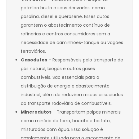
petróleo bruto e seus derivados, como
gasolina, diesel e querosene. Esses dutos
garantem o abastecimento contínuo de
refinarias e centros consumidores sem a
necessidade de caminhões-tanque ou vagões
ferroviários.
Gasodutos
– Responsáveis pelo transporte de
gás natural, biogás e outros gases
combustíveis. São essenciais para a
distribuição de energia e abastecimento
industrial, além de reduzirem riscos associados
ao transporte rodoviário de combustíveis.
Minerodutos
– Transportam polpas minerais,
como minério de ferro, bauxita e fosfato,
misturados com água. Essa solução é
amplamente utilizada para o escoamento de