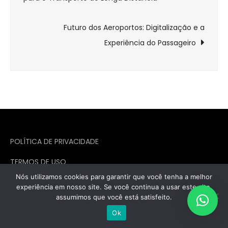
de
Post
Futuro dos Aeroportos: Digitalização e a
Experiência do Passageiro
POLÍTICA DE PRIVACIDADE
TERMOS DE USO
Nós utilizamos cookies para garantir que você tenha a melhor
POLÍTICA DE COOKIES
experiência em nosso site. Se você continua a usar este site,
assumimos que você está satisfeito.
POLÍTICA DE COMENTÁRIOS
Ok
QUEM SOMOS