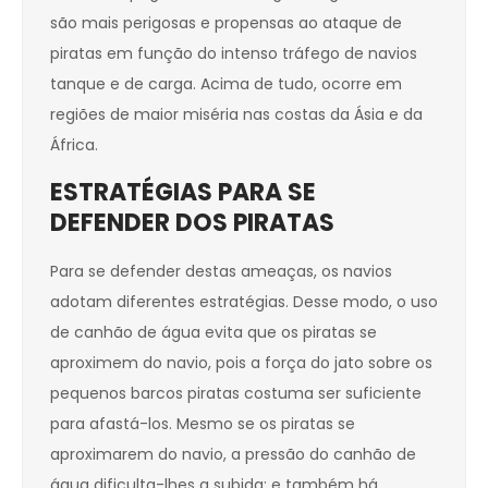
são mais perigosas e propensas ao ataque de
piratas em função do intenso tráfego de navios
tanque e de carga. Acima de tudo, ocorre em
regiões de maior miséria nas costas da Ásia e da
África.
ESTRATÉGIAS PARA SE
DEFENDER DOS PIRATAS
Para se defender destas ameaças, os navios
adotam diferentes estratégias. Desse modo, o uso
de canhão de água evita que os piratas se
aproximem do navio, pois a força do jato sobre os
pequenos barcos piratas costuma ser suficiente
para afastá-los. Mesmo se os piratas se
aproximarem do navio, a pressão do canhão de
água dificulta-lhes a subida; e também há