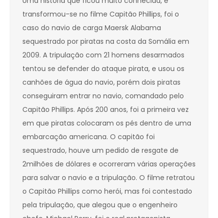
Uma história que ficou muito conhecida, e
transformou-se no filme Capitão Phillips, foi o
caso do navio de carga Maersk Alabama
sequestrado por piratas na costa da Somália em
2009. A tripulação com 21 homens desarmados
tentou se defender do ataque pirata, e usou os
canhões de água do navio, porém dois piratas
conseguiram entrar no navio, comandado pelo
Capitão Phillips. Após 200 anos, foi a primeira vez
em que piratas colocaram os pés dentro de uma
embarcação americana. O capitão foi
sequestrado, houve um pedido de resgate de
2milhões de dólares e ocorreram várias operações
para salvar o navio e a tripulação. O filme retratou
o Capitão Phillips como herói, mas foi contestado
pela tripulação, que alegou que o engenheiro