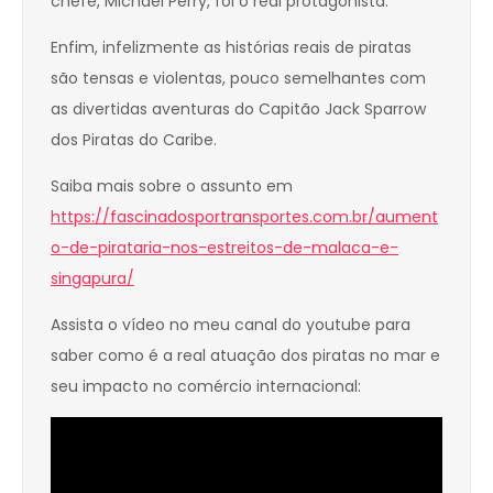
chefe, Michael Perry, foi o real protagonista.
Enfim, infelizmente as histórias reais de piratas
são tensas e violentas, pouco semelhantes com
as divertidas aventuras do Capitão Jack Sparrow
dos Piratas do Caribe.
Saiba mais sobre o assunto em
https://fascinadosportransportes.com.br/aument
o-de-pirataria-nos-estreitos-de-malaca-e-
singapura/
Assista o vídeo no meu canal do youtube para
saber como é a real atuação dos piratas no mar e
seu impacto no comércio internacional: