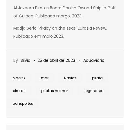
Al Jazeera Pirates Board Danish Owned Ship in Gulf
of Guinea. Publicado março. 2023.
Matija Seric. Piracy on the seas. Eurasia Revew.
Publicado em maio.2023.
By
Silvia
25 de abril de 2023
Aquaviário
Maersk
mar
Navios
pirata
piratas
piratas no mar
segurança
transportes