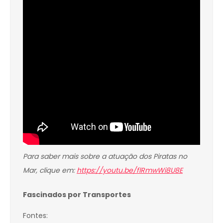
Para saber mais sobre a atuação dos Piratas no
Mar, clique em:
https://youtu.be/flRmwWi8U8E
Fascinados por Transportes
Fontes: