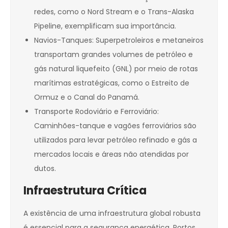
redes, como o Nord Stream e o Trans-Alaska
Pipeline, exemplificam sua importância.
Navios-Tanques: Superpetroleiros e metaneiros
transportam grandes volumes de petróleo e
gás natural liquefeito (GNL) por meio de rotas
marítimas estratégicas, como o Estreito de
Ormuz e o Canal do Panamá.
Transporte Rodoviário e Ferroviário:
Caminhões-tanque e vagões ferroviários são
utilizados para levar petróleo refinado e gás a
mercados locais e áreas não atendidas por
dutos.
Infraestrutura Crítica
A existência de uma infraestrutura global robusta
é essencial para a segurança energética. Portos