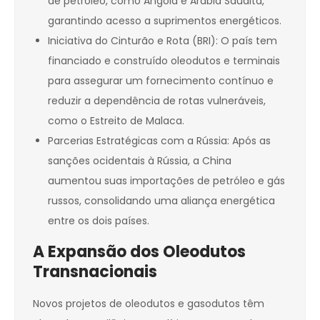
de petróleo, como Angola e Arábia Saudita,
garantindo acesso a suprimentos energéticos.
Iniciativa do Cinturão e Rota (BRI): O país tem
financiado e construído oleodutos e terminais
para assegurar um fornecimento contínuo e
reduzir a dependência de rotas vulneráveis,
como o Estreito de Malaca.
Parcerias Estratégicas com a Rússia: Após as
sanções ocidentais à Rússia, a China
aumentou suas importações de petróleo e gás
russos, consolidando uma aliança energética
entre os dois países.
A Expansão dos Oleodutos
Transnacionais
Novos projetos de oleodutos e gasodutos têm