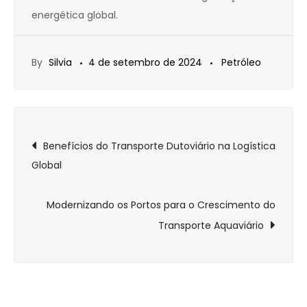
energética global.
By
Silvia
4 de setembro de 2024
Petróleo
Navegação
Benefícios do Transporte Dutoviário na Logística
Global
de
Post
Modernizando os Portos para o Crescimento do
Transporte Aquaviário