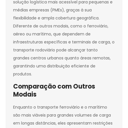
solução logística mais acessível para pequenas e
médias empresas (PMEs), graças à sua
flexibilidade e ampla cobertura geográfica.
Diferente de outros modais, como o ferroviário,
aéreo ou marítimo, que dependem de
infraestruturas específicas e terminais de carga, o
transporte rodoviário pode alcançar tanto
grandes centros urbanos quanto áreas remotas,
garantindo uma distribuição eficiente de
produtos.
Comparação com Outros
Modais
Enquanto o transporte ferroviário e o marítimo
são mais viáveis para grandes volumes de carga
em longas distâncias, eles apresentam restrições