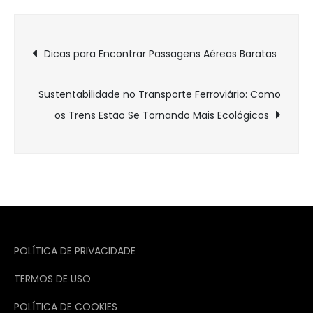
Navegação
Dicas para Encontrar Passagens Aéreas Baratas
de
Sustentabilidade no Transporte Ferroviário: Como
Post
os Trens Estão Se Tornando Mais Ecológicos
POLÍTICA DE PRIVACIDADE
TERMOS DE USO
POLÍTICA DE COOKIES