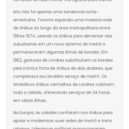
Isto não foi apenas uma tendencia norte-
americana. Toronto expandiu uma massiva rede
de ônibus ao longo da área metropolitana entre
1954e 1974, usando os ônibus para alimentar vias
suburbanas em um novo sistema de metrô e
permaneceram algumas linhas de bondes. Em
1952, gestores de Londres substituíram os bondes
pela icônica frota de ônibus de dois andares, que
completava seu lendário serviço de metrô. Os
simbólicos ônibus vermelhos de Londres cobriram
toda a cidade, oferecendo serviços de 24 horas
em várias linhas.
Na Europa, as cidades confiaram nos ônibus para
apoiar e modernizar suas redes de metrô e trens
urbanos. Lideranças políticas proporcionaram