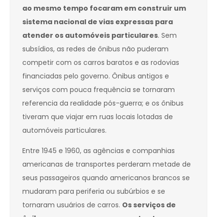
ao mesmo tempo focaram em construir um
sistema nacional de vias expressas para
atender os automóveis particulares
. Sem
subsídios, as redes de ônibus não puderam
competir com os carros baratos e as rodovias
financiadas pelo governo. Ônibus antigos e
serviços com pouca frequência se tornaram
referencia da realidade pós-guerra; e os ônibus
tiveram que viajar em ruas locais lotadas de
automóveis particulares.
Entre 1945 e 1960, as agências e companhias
americanas de transportes perderam metade de
seus passageiros quando americanos brancos se
mudaram para periferia ou subúrbios e se
tornaram usuários de carros.
Os serviços de