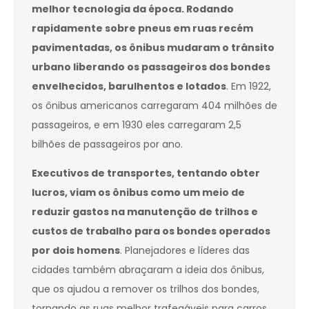
melhor tecnologia da época. Rodando
rapidamente sobre pneus em ruas recém
pavimentadas, os ônibus mudaram o trânsito
urbano liberando os passageiros dos bondes
envelhecidos, barulhentos e lotados
. Em 1922,
os ônibus americanos carregaram 404 milhões de
passageiros, e em 1930 eles carregaram 2,5
bilhões de passageiros por ano.
Executivos de transportes, tentando obter
lucros, viam os ônibus como um meio de
reduzir gastos na manutenção de trilhos e
custos de trabalho para os bondes operados
por dois homens
. Planejadores e líderes das
cidades também abraçaram a ideia dos ônibus,
que os ajudou a remover os trilhos dos bondes,
tornando as ruas melhor trafegáveis para carros.