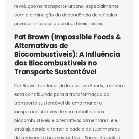
revolução no transporte urbano, especialmente
com a diminuição da dependência de veículos
privados movidos a combustíveis fósseis.
Pat Brown (Impossible Foods &
Alternativas de
Biocombustíveis): A Influência
dos Biocombustíveis no
Transporte Sustentável
Pat Brown, fundador da Impossible Foods, também
está contribuindo para a transformação do
transporte sustentável de uma maneira
inesperada. Através de seu trabalho com
biocombustíveis e alternativas alimentares, ele
está ajudando a tornar a cadeia de suprimentos
de transporte mais sustentável. Sua visão inclui o