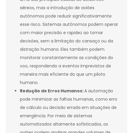
aéreos, mas a introdução de aviões
autônomos pode reduzir significativamente
esse risco. Sistemas autônomos podem operar
com maior precisão e rapidez ao tomar
decisões, sem a limitação do cansaço ou da
distração humana. Eles também podem
monitorar constantemente as condições do
voo, respondendo a eventos imprevistos de
maneira mais eficiente do que um piloto
humano.
Redução de Erros Humanos:
A automação
pode minimizar as falhas humanas, como erro
de cálculo ou decisão errada em situações de
emergência. Por meio de sistemas
automatizados altamente sofisticados, os
aviões podem analisar grandes volumes de